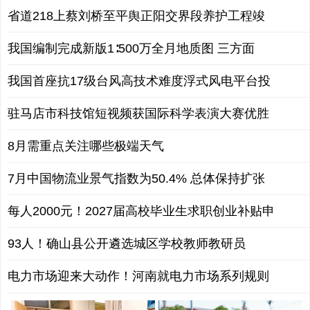
省道218上蔡刘桥至平舆正阳交界段养护工程竣
我国编制完成新版1∶500万全月地质图 三方面
我国首座抗17级台风高技术难度浮式风电平台投
驻马店市科技馆短视频获国际科学表演大赛优胜
8月需重点关注哪些极端天气
7月中国物流业景气指数为50.4% 总体保持扩张
每人2000元！2027届高校毕业生求职创业补贴申
93人！确山县公开遴选城区学校教师教研员
电力市场迎来大动作！河南就电力市场系列规则