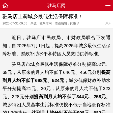
驻马店网
驻马店上调城乡最低生活保障标准！
2025-07-31 09:55
来源：驻马店网
责任编辑：闫继华
近日，驻马店市民政局、市财政局联合下发通
知，自2025年7月1日起，提高2025年城乡最低生活保
障标准、财政补助水平和特困人员救助供养标准。
驻马店市城乡最低生活保障标准分别提高52元、
68元，从原来的月人均不低于646元、456元分别
提高
到月人均不低于698元、524元
；城乡低保财政补助水
平分别提高21元、30元，从原来的月人均不低于323
元、228元分别
提高到月人均不低于344元、258元
。
城乡特困人员基本生活标准仍按不低于当地低保标准
的1.3倍执行，
达到月人均分别不低于908元、682元
。