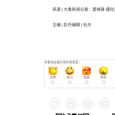
来源 | 大象新闻记者：夏继锋 摆向
主编 | 彭丹编辑 | 杜卉
你看到此篇文章的感受是：
点赞
高兴
羡慕
愤怒