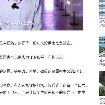
驻马
空军
里有把防身的棍子，但从来没用来欺负过谁。
愿意也可以用实力守卫和平，守护正义。
通苏
拉桥
的阴霾，铁甲碾过大地，碾碎的是霸权主义的幻想 。
肉强食，有人选择守护灯塔。阅兵式上的每一个口号，
是碾压他人，而是让每个生命在和平的阳光下自由生
高温
来最