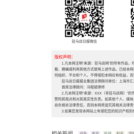
驻马店日报微信
版权声明：
1.凡本网注明“来源：驻马店网”的所有作品
载、摘编或利用其他方式使用上述作品。已经本网
何组织、平台和个人，不得侵犯本网应有权益，否
驻马店日报报业集团法律顾问单位：上海市汇
首席法律顾问：冯程斌律师
2.凡本网注明“来源：XXX（非驻马店网）
赞同其观点和对其真实性负责。如其他个人、媒体
自负相关法律责任，否则本网将追究其相关法律责
3.如果您发现本网站上有侵犯您的知识产权
相关新闻
战争
老兵
抗战
和平
守