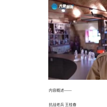
内容概述——
抗战老兵 王桂春