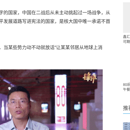
字的国家，中国在二战后从未主动挑起过一场战争，从
平发展道路写进宪法的国家，是核大国中唯一承诺不首
鑫汇
可期
，当某些势力动不动就放话“让某某邻居从地球上消
80
午餐
推