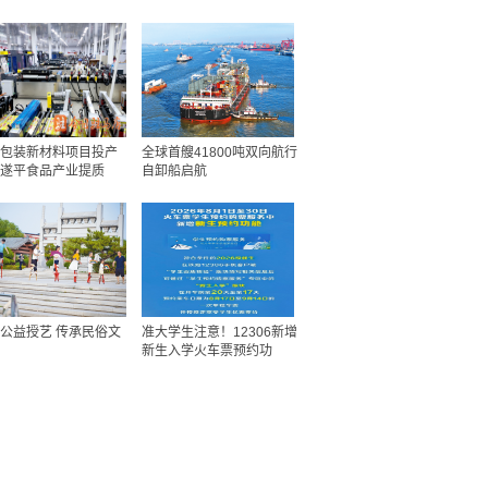
包装新材料项目投产
全球首艘41800吨双向航行
遂平食品产业提质
自卸船启航
公益授艺 传承民俗文
准大学生注意！12306新增
新生入学火车票预约功