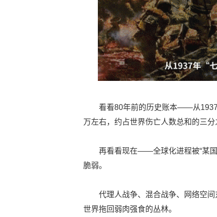
看看80年前的历史账本——从1937
万左右，约占世界伤亡人数总和的三分
再看看现在——全球化进程被“某
脆弱。
代理人战争、混合战争、网络空间
世界拖回弱肉强食的丛林。