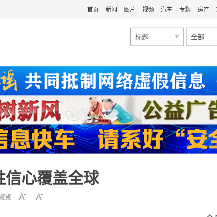
首页
新闻
图片
视频
汽车
专题
房产
标题
全部
胜信心覆盖全球
姗姗