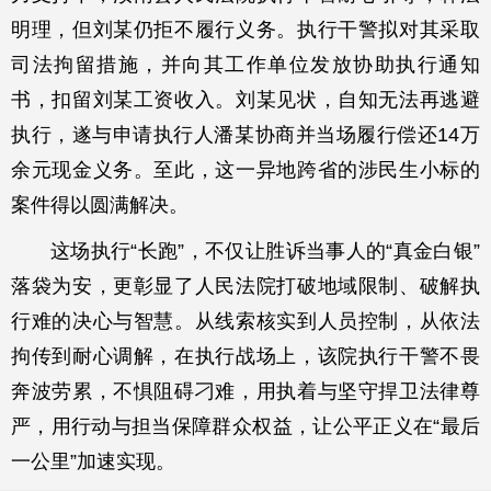
明理，但刘某仍拒不履行义务。执行干警拟对其采取
司法拘留措施，并向其工作单位发放协助执行通知
书，扣留刘某工资收入。刘某见状，自知无法再逃避
执行，遂与申请执行人潘某协商并当场履行偿还14万
余元现金义务。至此，这一异地跨省的涉民生小标的
案件得以圆满解决。
这场执行“长跑”，不仅让胜诉当事人的“真金白银”
落袋为安，更彰显了人民法院打破地域限制、破解执
行难的决心与智慧。从线索核实到人员控制，从依法
拘传到耐心调解，在执行战场上，该院执行干警不畏
奔波劳累，不惧阻碍刁难，用执着与坚守捍卫法律尊
严，用行动与担当保障群众权益，让公平正义在“最后
一公里”加速实现。