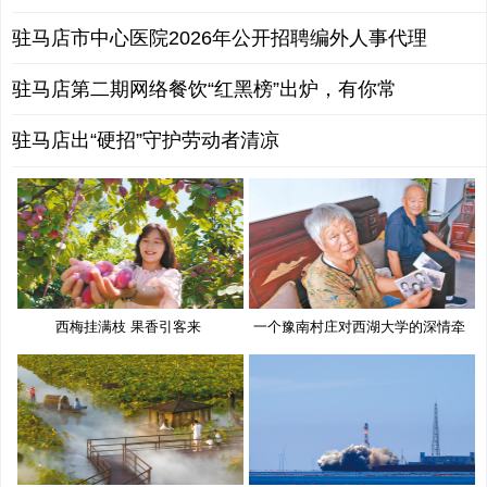
驻马店市中心医院2026年公开招聘编外人事代理
驻马店第二期网络餐饮“红黑榜”出炉，有你常
驻马店出“硬招”守护劳动者清凉
西梅挂满枝 果香引客来
一个豫南村庄对西湖大学的深情牵
挂