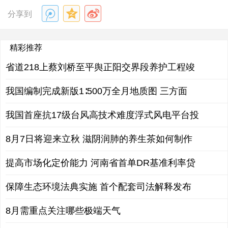
分享到
精彩推荐
省道218上蔡刘桥至平舆正阳交界段养护工程竣
我国编制完成新版1∶500万全月地质图 三方面
我国首座抗17级台风高技术难度浮式风电平台投
8月7日将迎来立秋 滋阴润肺的养生茶如何制作
提高市场化定价能力 河南省首单DR基准利率贷
保障生态环境法典实施 首个配套司法解释发布
8月需重点关注哪些极端天气