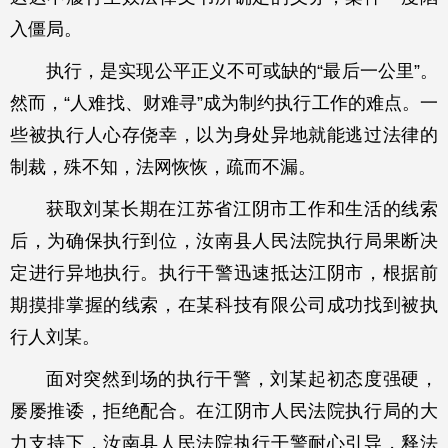
入僵局。
执行，是实现公平正义不可或缺的“最后一公里”。
然而，“人难找、财难寻”成为制约执行工作的难点。一
些被执行人心存侥幸，以为身处异地就能逃过法律的
制裁，殊不知，法网恢恢，疏而不漏。
获取刘某长期在江苏省江阴市工作和生活的线索
后，为确保执行到位，汝南县人民法院执行局果断决
定进行异地执行。执行干警迅速抵达江阴市，根据前
期摸排掌握的线索，在某科技有限公司成功找到被执
行人刘某。
面对突然到场的执行干警，刘某起初态度强硬，
屡屡推诿，拒绝配合。在江阴市人民法院执行局的大
力支持下，汝南县人民法院执行干警耐心引导，释法