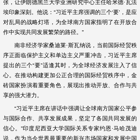
张，让伊朗德黑兰大学亚洲研究中心主任哈米德·瓦法
埃印象深刻。他说：“习近平主席强调的三个‘要’，是应
对乱局的战略灯塔，为全球南方国家指明了在开放合
作中实现共同发展繁荣的路径。”
南非经济学家桑迪莱·斯瓦纳说，当前国际经贸秩
序正面临保护主义和单边主义严重冲击，习近平主席
提出的三个“要”适逢其时，为全球经济发展注入了信
心。在推动构建更加公正合理的国际经贸秩序中，金
砖国家扮演着重要角色，展现出推动开放、合作与共
享的强大潜力。
“习近平主席在讲话中强调让全球南方国家公平参
与国际合作、共享发展成果，坚定了各国共同发展的
信心。”印度尼西亚大学国际关系专家约恩·马哈茂迪
说，作为当今世界最重要的新兴市场国家和发展中国