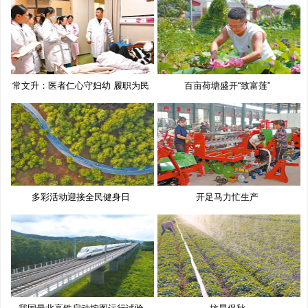
常文升：医者仁心守妇幼 履职为民
百亩荷塘盛开“致富莲”
多彩活动迎接全民健身日
开足马力忙生产