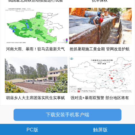
我国最北高铁启动按图运行试验
抗旱保秋
河南大雨、暴雨！驻马店最新天气
抢抓暑期施工黄金期 管网改造护航
预
胡庙乡人大主席团落实民生实事赋
强对流+暴雨双预警 部分地区将有
能
10
下载安装手机客户端
PC版
触屏版