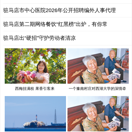
驻马店市中心医院2026年公开招聘编外人事代理
驻马店第二期网络餐饮“红黑榜”出炉，有你常
驻马店出“硬招”守护劳动者清凉
西梅挂满枝 果香引客来
一个豫南村庄对西湖大学的深情牵
挂