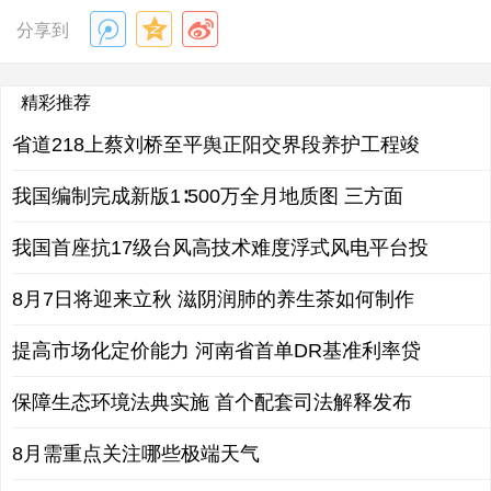
分享到
精彩推荐
省道218上蔡刘桥至平舆正阳交界段养护工程竣
我国编制完成新版1∶500万全月地质图 三方面
我国首座抗17级台风高技术难度浮式风电平台投
8月7日将迎来立秋 滋阴润肺的养生茶如何制作
提高市场化定价能力 河南省首单DR基准利率贷
保障生态环境法典实施 首个配套司法解释发布
8月需重点关注哪些极端天气