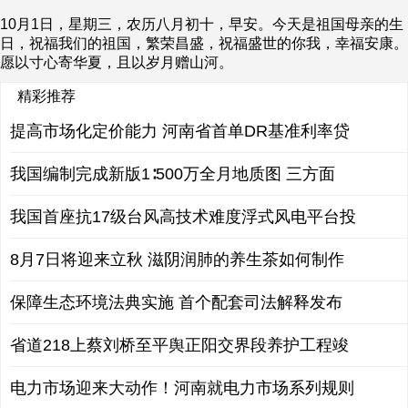
10月1日，星期三，农历八月初十，早安。今天是祖国母亲的生
日，祝福我们的祖国，繁荣昌盛，祝福盛世的你我，幸福安康。
愿以寸心寄华夏，且以岁月赠山河。
精彩推荐
提高市场化定价能力 河南省首单DR基准利率贷
我国编制完成新版1∶500万全月地质图 三方面
我国首座抗17级台风高技术难度浮式风电平台投
8月7日将迎来立秋 滋阴润肺的养生茶如何制作
保障生态环境法典实施 首个配套司法解释发布
省道218上蔡刘桥至平舆正阳交界段养护工程竣
电力市场迎来大动作！河南就电力市场系列规则