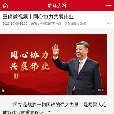
驻马店网
重磅微视频丨同心协力共襄伟业
2025-10-06 16:39
来源：央视新闻客户端
责任编辑：姚想
“团结是战胜一切困难的强大力量，是凝聚人心、
成就伟业的重要保证。”