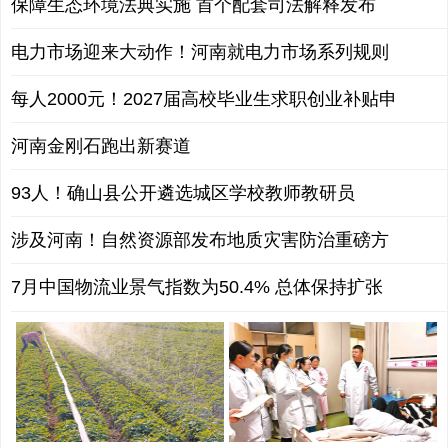
保障生态环境法典实施 首个配套司法解释发布
电力市场迎来大动作！河南就电力市场系列规则
每人2000元！2027届高校毕业生求职创业补贴申
河南金刚石跑出新赛道
93人！确山县公开遴选城区学校教师教研员
涉及河南！自然资源部发布地质灾害防治重磅方
7月中国物流业景气指数为50.4% 总体保持扩张