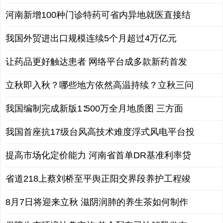
河南新增100种门诊特药可省内异地就医直接结
我国外贸进出口规模连续5个月超过4万亿元
让药品更好触达患者 网络平台成多款新药首发
立秋即入秋？哪些地方依然高温持续？立秋三问
我国编制完成新版1∶500万全月地质图 三方面
我国首座抗17级台风高技术难度浮式风电平台投
提高市场化定价能力 河南省首单DR基准利率贷
省道218上蔡刘桥至平舆正阳交界段养护工程竣
8月7日将迎来立秋 滋阴润肺的养生茶如何制作