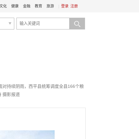
文化
健康
金融
教育
旅游
|
登录
注册
对持续阴雨，西平县统筹调度全县166个粮
 摄影报道