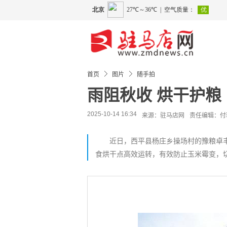
首页
图片
随手拍
雨阻秋收 烘干护粮
2025-10-14 16:34
来源：驻马店网
责任编辑：付
近日，西平县杨庄乡操场村的豫粮卓丰
食烘干点高效运转，有效防止玉米霉变，切实