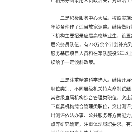
严格把好新录用人员政治关，对政治上
二是积极服务中心大局。按照实施
年龄条件作了适当放宽调整。继续做好
下机构主要招录应届高校毕业生，设置
层公务员队伍，有2.8万余个计划补充
服务基层项目人员和在军队服役5年以
续给予一定倾斜政策。
三是注重精准科学选人。继续开展
职位类别、不同层级机关特点命制试题
其省级直属机构综合管理类职位，突出
下直属机构综合管理类职位，突出测评
出测评依法办事、公共服务等方面能力
点等研究确定，注重体现履职要求。有