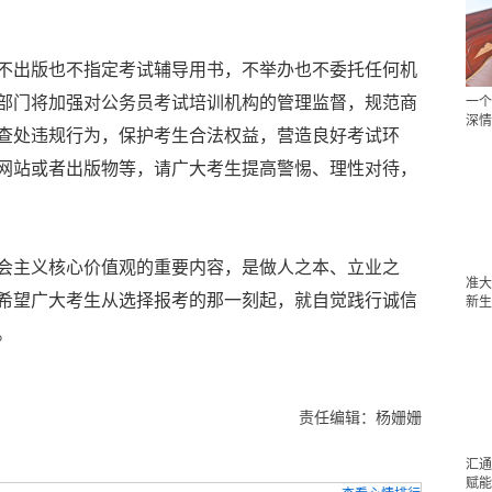
不出版也不指定考试辅导用书，不举办也不委托任何机
部门将加强对公务员考试培训机构的管理监督，规范商
一个
深情
查处违规行为，保护考生合法权益，营造良好考试环
网站或者出版物等，请广大考生提高警惕、理性对待，
会主义核心价值观的重要内容，是做人之本、立业之
准大
希望广大考生从选择报考的那一刻起，就自觉践行诚信
新生
。
责任编辑：杨姗姗
汇通
赋能