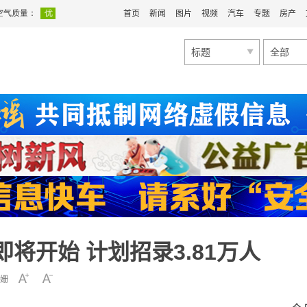
首页
新闻
图片
视频
汽车
专题
房产
标题
全部
即将开始 计划招录3.81万人
姗