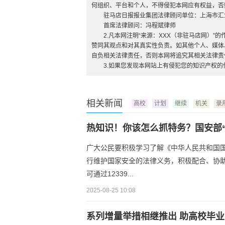
何组织、平台和个人，不得侵犯本网应有权益，否
驻马店日报报业集团法律顾问单位：上海市汇
首席法律顾问：冯程斌律师
2.凡本网注明“来源：XXX（非驻马店网）
赞同其观点和对其真实性负责。如其他个人、媒体
自负相关法律责任，否则本网将追究其相关法律责
3.如果您发现本网站上有侵犯您的知识产权
相关新闻
高校
计划
继续
机关
录
热知识！你该怎么抓特务？国安部“
广大公民要积极学习了解《中华人民共和国
行维护国家安全的法律义务，积极配合、协
可通过12339...
2025-08-25 10:08
系列增量举措相继推出 助高校毕