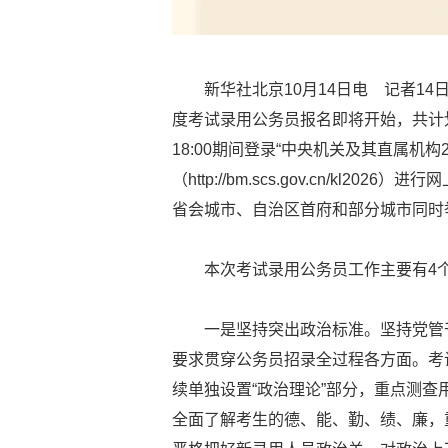
新华社北京10月14日电 记者1
度考试录用公务员报名即将开始，共计划招录
18:00期间登录“中央机关及其直属机构
（http://bm.scs.gov.cn/kl
省会城市、自治区首府和部分城市同时
本次考试录用公务员工作主要有4
一是坚持突出政治标准。坚持党管
要求贯穿公务员招录全过程各方面。考
续单独设置“政治理论”部分，重点测
全面了解考生的德、能、勤、绩、廉，