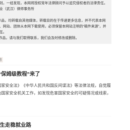
则，一经发现，本网将授权常年法律顾问予以追究侵权者的法律责任。
业（武汉）律师事务所
”的作品，均转载自其他媒体，转载目的在于传递更多信息，并不代表本网
、网站、团体从本网下载使用，必须保留本网站注明的“稿件来源”，并
任。
的作品，请与我们取得联系，我们会及时修改或删除。
用
保姆级教程”来了
国家安全法》《中华人民共和国反间谍法》等法律法规，自觉履
助国家安全机关工作，如发现危害国家安全的可疑情况或线索，
业生走稳就业路