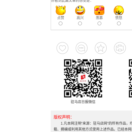
你看到此篇文章的感受是：
点赞
高兴
羡慕
愤怒
驻马店日报微信
版权声明：
1.凡本网注明“来源：驻马店网”的所有作品
载、摘编或利用其他方式使用上述作品。已经本网