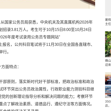
暑假
4日从国家公务员局获悉，中央机关及其直属机构2026年
主任
3.81万人。考生可于10月15日8:00至10月24日
2026年度考试录用公务员专题网站”
2026）进行网上报名，公共科目笔试将于11月30日在全国各直辖市、
举行。
确山
迎来
个方面特点：
干部原则，落实新时代好干部标准，把政治标准和政治
试环节突出公务员政治属性，行政职业能力测验科目继
查用党的创新理论指导分析和解决问题的能力；考察环节
35
重点了解政治素质、道德品行、遵纪守法等方面情况。
店，