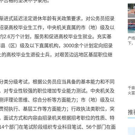
不合格的坚决不予录用。
渐进式延迟法定退休年龄有关政策要求，对公务员招录
招录高校毕业生工作，中央机关直属的市（地）级及以
约2.6万个计划，服务和促进高校毕业生就业。充实基
产线
下，
到县（区）级及以下直属机构，3000余个计划定向招录
上的高校毕业生退役士兵，对艰苦边远地区基层职位继
分类分级考试，根据公务员应当具备的基本能力和不同
千亩
，对专业性较强的职位增加专业能力测试。中央机关及
火富
测评理论思维、综合分析等方面能力；市（地）级及以
贯彻执行、基层工作等方面能力；行政执法类职位，突
推
。面试方式和内容由招录机关根据招考职位的性质、特
14个部门在笔试阶段组织专业科目笔试、56个部门在面