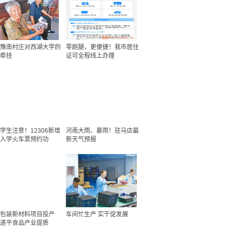
豫南村庄对西湖大学的
零跑腿，更便捷！我市居住
牵挂
证可全程线上办理
学生注意！12306新增
河南大雨、暴雨！驻马店最
入学火车票预约功
新天气预报
包装新材料项目投产
车间忙生产 实干促发展
遂平食品产业提质