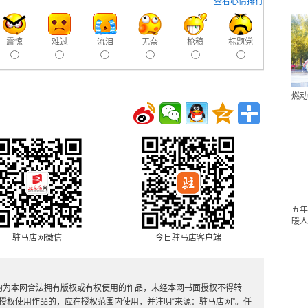
查看心情排行
震惊
难过
流泪
无奈
枪稿
标题党
燃动
五年
暖人
驻马店网微信
今日驻马店客户端
，均为本网合法拥有版权或有权使用的作品，未经本网书面授权不得转
授权使用作品的，应在授权范围内使用，并注明“来源：驻马店网”。任