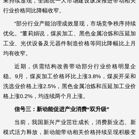
果持续显现，全国统一大市场建设纵深推进带动相关
行业价格同比降幅收窄。
“部分行业产能治理成效显现，市场竞争秩序持续
优化。”董莉娟说，煤炭加工、黑色金属冶炼和压延加
工业、光伏设备及元器件制造价格等同比降幅比上月
均有收窄。
近期，供需结构改善带动部分行业价格明显企
稳。9月，煤炭加工价格环比上涨3.8%，煤炭开采和
洗选业价格上涨2.5%，黑色金属冶炼和压延加工业价
格上涨0.2%，均连续两个月上涨。
信号三：新动能促进产业消费“双升级”
当前，我国新兴产业茁壮成长，消费新业态、新
模式活力释放，新动能带动相关价格持续呈现积极变