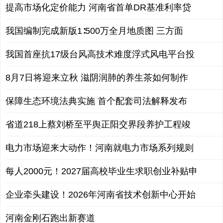
提高市场化定价能力 河南省首单DR基准利率贷
我国编制完成新版1∶500万全月地质图 三方面
我国首座抗17级台风高技术难度浮式风电平台投
8月7日将迎来立秋 滋阴润肺的养生茶如何制作
保障生态环境法典实施 首个配套司法解释发布
省道218上蔡刘桥至平舆正阳交界段养护工程竣
电力市场迎来大动作！河南就电力市场系列规则
每人2000元！2027届高校毕业生求职创业补贴申
企业牵头建设！2026年河南省技术创新中心开始
河南金刚石跑出新赛道