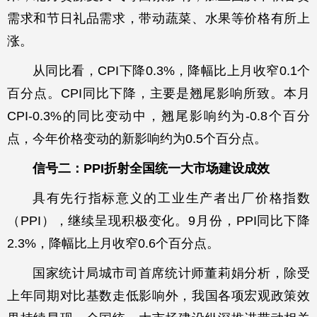
需求和节日礼品需求，带动蔬菜、水果等价格有所上
涨。
从同比看，CPI下降0.3%，降幅比上月收窄0.1个
百分点。CPI同比下降，主要是翘尾影响所致。本月
CPI-0.3%的同比变动中，翘尾影响约为-0.8个百分
点，今年价格变动的新影响约为0.5个百分点。
信号二：PPI折射全国统一大市场建设成效
具有先行指标意义的工业生产者出厂价格指数
（PPI），继续呈现积极变化。9月份，PPI同比下降
2.3%，降幅比上月收窄0.6个百分点。
国家统计局城市司首席统计师董莉娟分析，除受
上年同期对比基数走低影响外，我国各项宏观政策效