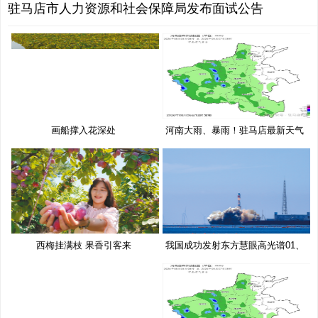
驻马店市人力资源和社会保障局发布面试公告
画船撑入花深处
河南大雨、暴雨！驻马店最新天气
预
西梅挂满枝 果香引客来
我国成功发射东方慧眼高光谱01、
02