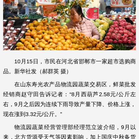
10月15日，市民在河北省邯郸市一家超市选购商
品。新华社发（郝群英 摄）
在山东寿光农产品物流园蔬菜交易区，鲜菜批发
经销商赵守田告诉记者：“8月西葫芦2.58元/公斤左
右，9月之后因为连续下雨导致产量下降、价格上涨，
现在涨到3.32元/公斤。”
物流园蔬菜经营管理部经理范立波介绍，9月以
来，北方货源受天气等因素影响，加上国庆中秋备货