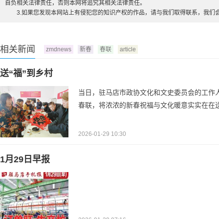
自负相关法律责任，否则本网将追究其相关法律责任。
3.如果您发现本网站上有侵犯您的知识产权的作品，请与我们取得联系，我们
相关新闻
zmdnews
新春
春联
article
送“福”到乡村
当日，驻马店市政协文化和文史委员会的工作人
春联，将浓浓的新春祝福与文化暖意实实在在
2026-01-29 10:30
1月29日早报