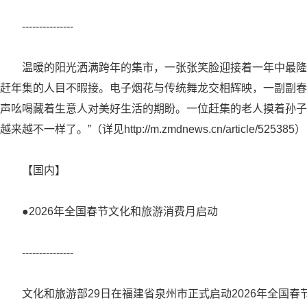
---------------
温暖的阳光洒满跨年的集市，一张张笑脸迎接着一年中最隆
赶年集的人目不暇接。电子烟花与传统舞龙交相辉映，一副副春
声吆喝藏着生意人对美好生活的期盼。一位赶集的老人摸着孙子
越来越不一样了。”（详见http://m.zmdnews.cn/article/5253
【国内】
●2026年全国春节文化和旅游消费月启动
---------------
文化和旅游部29日在福建省泉州市正式启动2026年全国