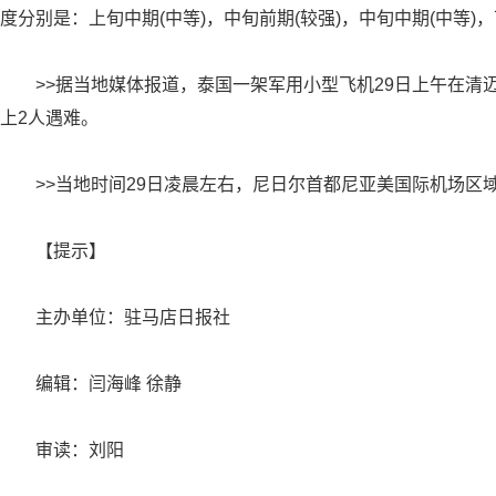
度分别是：上旬中期(中等)，中旬前期(较强)，中旬中期(中等)，
>>据当地媒体报道，泰国一架军用小型飞机29日上午在清
上2人遇难。
>>当地时间29日凌晨左右，尼日尔首都尼亚美国际机场区
【提示】
主办单位：驻马店日报社
编辑：闫海峰 徐静
审读：刘阳