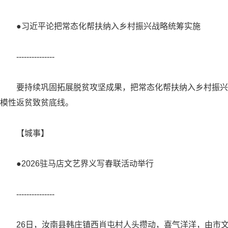
●习近平论把常态化帮扶纳入乡村振兴战略统筹实施
---------------
要持续巩固拓展脱贫攻坚成果，把常态化帮扶纳入乡村振兴
模性返贫致贫底线。
【城事】
●2026驻马店文艺界义写春联活动举行
---------------
26日，汝南县韩庄镇西肖屯村人头攒动，喜气洋洋，由市文