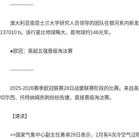
---------------
澳大利亚南昆士兰大学研究人员领导的团队在银河系内新发现
137010 b。该行星比地球略大，距地球约146光年。
●欧冠：英超五强晋级淘汰赛
---------------
2025-2026赛季欧冠联赛28日战罢联赛阶段的比赛。来
切尔西、托特纳姆热刺纷纷告捷，直接晋级淘汰赛。
【速读】
>>国家气象中心副主任黄卓29日表示，2月有4次冷空气