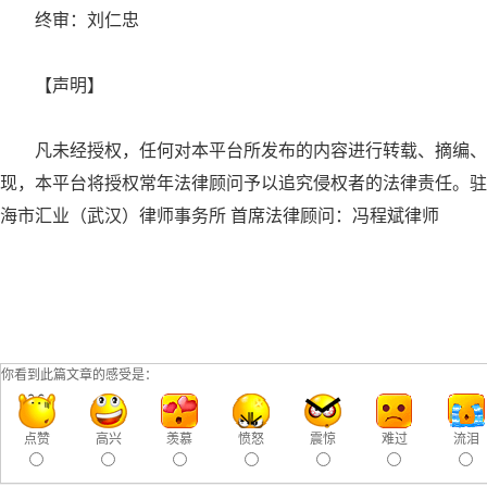
终审：刘仁忠
【声明】
凡未经授权，任何对本平台所发布的内容进行转载、摘编、
现，本平台将授权常年法律顾问予以追究侵权者的法律责任。驻
海市汇业（武汉）律师事务所 首席法律顾问：冯程斌律师
你看到此篇文章的感受是：
点赞
高兴
羡慕
愤怒
震惊
难过
流泪