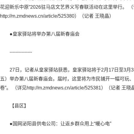
花迎新乐中原”2026驻马店文艺界义写春联活动在这里举行。 
http://m.zmdnews.cn/article/525380）（记者 王晓晶）
●皇家驿站将举办第八届新春庙会
---------------
27日，记者从皇家驿站获悉，皇家驿站将于2月17日至3月
五）举办第八届新春庙会。届时，这里将为市民铺开一幅可玩、
卷”。 （详见http://m.zmdnews.cn/article/525381）（记者 王
【县区】
●国网泌阳县供电公司：让返乡群众用上“暖心电”