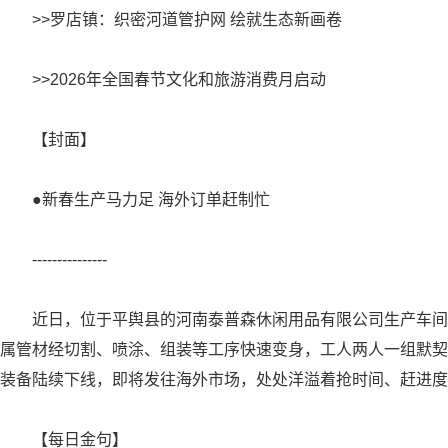
>>罗店镇：织密河道管护网 绘就生态新画卷
>>2026年全国春节文化和旅游消费月启动
【封面】
●新春生产马力足 海外订单赶制忙
---------------
近日，位于平舆县的河南泰普森休闲用品有限公司生产车间
属管材经切割、喷涂、组装等工序快速变身，工人两人一组默契
装备陆续下线，即将发往海外市场，处处洋溢着抢时间、赶进度
【每日金句】