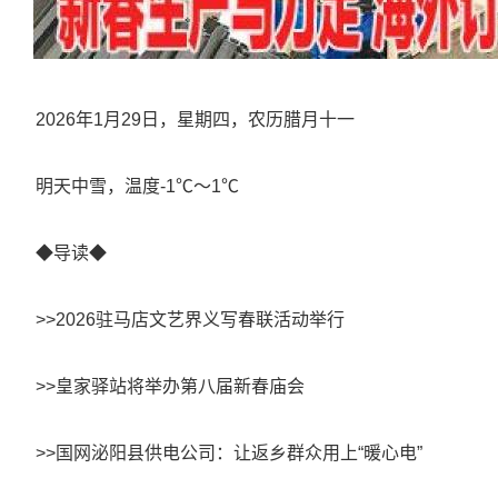
2026年1月29日，星期四，农历腊月十一
明天中雪，温度-1℃～1℃
◆导读◆
>>2026驻马店文艺界义写春联活动举行
>>皇家驿站将举办第八届新春庙会
>>国网泌阳县供电公司：让返乡群众用上“暖心电”