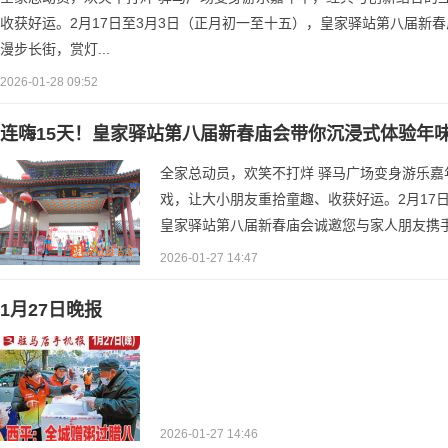
收获好运。2月17日至3月3日（正月初一至十五），皇家驿站第八届新
漫步长街，赏灯...
2026-01-28 09:52
连嗨15天！皇家驿站第八届新春庙会带你沉浸式体验年
全家总动员，欢笑不打烊 驿马广场变身游乐嘉
戏，让大小朋友重拾童趣、收获好运。2月17
皇家驿站第八届新春庙会诚邀您与家人朋友携手
2026-01-27 14:47
1月27日晚报
2026-01-27 14:46