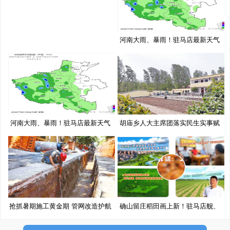
河南大雨、暴雨！驻马店最新天气
预
河南大雨、暴雨！驻马店最新天气
胡庙乡人大主席团落实民生实事赋
预
能
抢抓暑期施工黄金期 管网改造护航
确山留庄稻田画上新！驻马店舰、
移