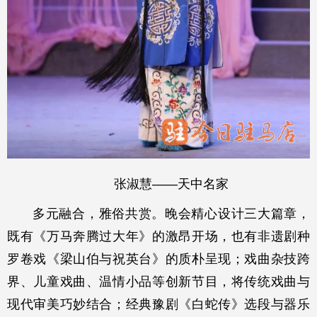
张淑慧——天中名家
多元融合，雅俗共赏。晚会精心设计三大篇章，
既有《万马奔腾过大年》的激昂开场，也有非遗剧种
罗卷戏《梁山伯与祝英台》的质朴呈现；戏曲杂技跨
界、儿童戏曲、温情小品等创新节目，将传统戏曲与
现代审美巧妙结合；经典豫剧《白蛇传》选段与器乐