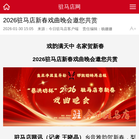
驻马店网
2026驻马店新春戏曲晚会邀您共赏
2026-01-30 15:05
来源：今日驻马店客户端
责任编辑：杨姗姗
戏韵满天中 名家贺新春
2026驻马店新春戏曲晚会邀您共赏
驻马店网讯（记者 王晓晶）
乡音雅韵贺新春，梨