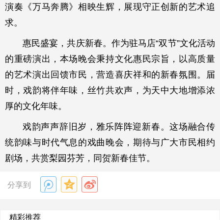
演奏《万马奔腾》相映生辉，展现守正创新的艺术追
求。
惠民盛宴，共庆新春。作为驻马店“双节”文化活动
的重磅演出，本场晚会秉持文化惠民宗旨，以高质量
的艺术演出回馈市民，营造喜庆祥和的新春氛围。届
时，戏韵将伴年味，丝竹共欢声，为天中大地增添浓
厚的文化年味。
戏韵声声辞旧岁，雅乐阵阵迎新春。这场融合传
统韵味与时代气息的戏曲晚会，期待与广大市民相约
剧场，共赏梨园芬芳，同贺新春佳节。
分享到
精彩推荐