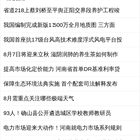
省道218上蔡刘桥至平舆正阳交界段养护工程竣
我国编制完成新版1∶500万全月地质图 三方面
我国首座抗17级台风高技术难度浮式风电平台投
8月7日将迎来立秋 滋阴润肺的养生茶如何制作
提高市场化定价能力 河南省首单DR基准利率贷
保障生态环境法典实施 首个配套司法解释发布
8月需重点关注哪些极端天气
93人！确山县公开遴选城区学校教师教研员
电力市场迎来大动作！河南就电力市场系列规则