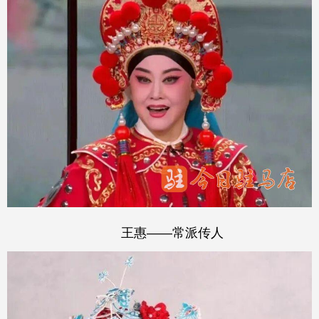
王惠——常派传人