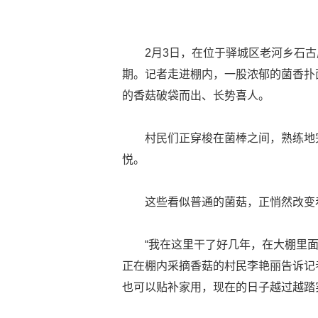
2月3日，在位于驿城区老河乡石
期。记者走进棚内，一股浓郁的菌香扑
的香菇破袋而出、长势喜人。
村民们正穿梭在菌棒之间，熟练地
悦。
这些看似普通的菌菇，正悄然改变
“我在这里干了好几年，在大棚里
正在棚内采摘香菇的村民李艳丽告诉记
也可以贴补家用，现在的日子越过越踏