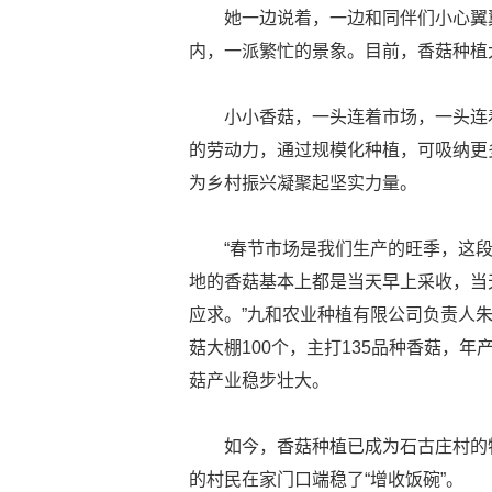
她一边说着，一边和同伴们小心翼
内，一派繁忙的景象。目前，香菇种植
小小香菇，一头连着市场，一头连
的劳动力，通过规模化种植，可吸纳更
为乡村振兴凝聚起坚实力量。
“春节市场是我们生产的旺季，这
地的香菇基本上都是当天早上采收，当
应求。”九和农业种植有限公司负责人朱
菇大棚100个，主打135品种香菇，
菇产业稳步壮大。
如今，香菇种植已成为石古庄村的
的村民在家门口端稳了“增收饭碗”。