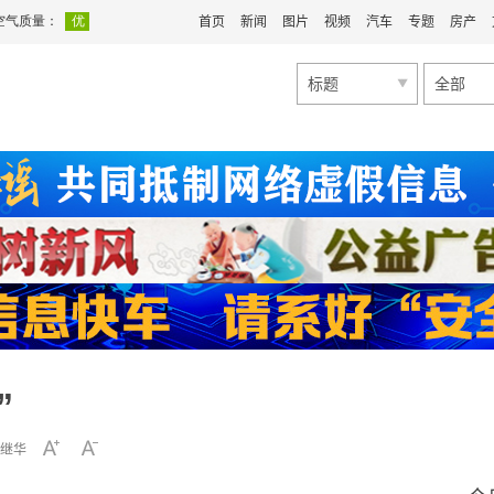
首页
新闻
图片
视频
汽车
专题
房产
标题
全部
”
继华