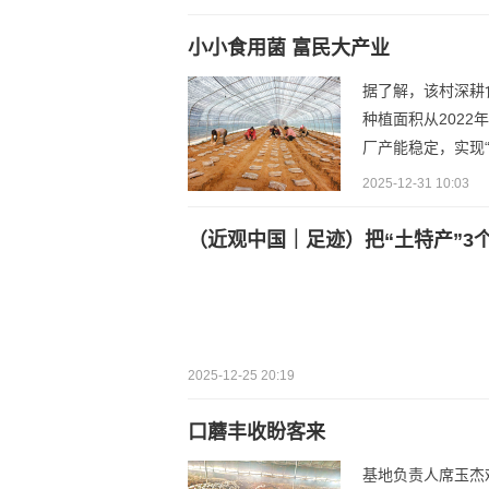
小小食用菌 富民大产业
据了解，该村深耕
种植面积从2022
厂产能稳定，实现“
2025-12-31 10:03
（近观中国｜足迹）把“土特产”3
2025-12-25 20:19
口蘑丰收盼客来
基地负责人席玉杰