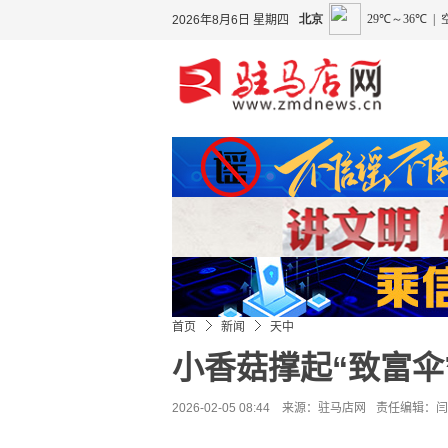
2026年8月6日 星期四
首页
新闻
天中
小香菇撑起“致富伞
2026-02-05 08:44 来源：
驻马店网
责任编辑：闫