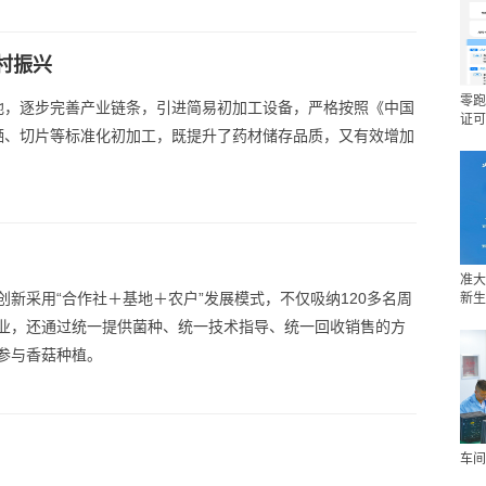
村振兴
零跑
地，逐步完善产业链条，引进简易初加工设备，严格按照《中国
证可
晒、切片等标准化初加工，既提升了药材储存品质，又有效增加
准大
创新采用“合作社＋基地＋农户”发展模式，不仅吸纳120多名周
新生
业，还通过统一提供菌种、统一技术指导、统一回收销售的方
参与香菇种植。
车间