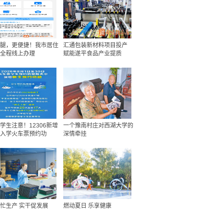
腿，更便捷！我市居住
汇通包装新材料项目投产
全程线上办理
赋能遂平食品产业提质
学生注意！12306新增
一个豫南村庄对西湖大学的
入学火车票预约功
深情牵挂
忙生产 实干促发展
燃动夏日 乐享健康