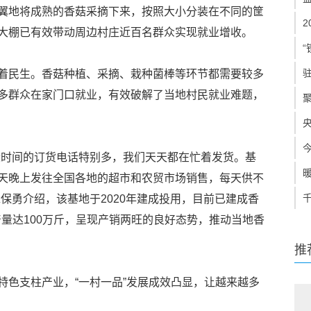
翼地将成熟的香菇采摘下来，按照大小分装在不同的筐
大棚已有效带动周边村庄近百名群众实现就业增收。
“
着民生。香菇种植、采摘、栽种菌棒等环节都需要较多
多群众在家门口就业，有效破解了当地村民就业难题，
段时间的订货电话特别多，我们天天都在忙着发货。基
天晚上发往全国各地的超市和农贸市场销售，每天供不
保勇介绍，该基地于2020年建成投用，目前已建成香
年产量达100万斤，呈现产销两旺的良好态势，推动当地香
推
特色支柱产业，“一村一品”发展成效凸显，让越来越多