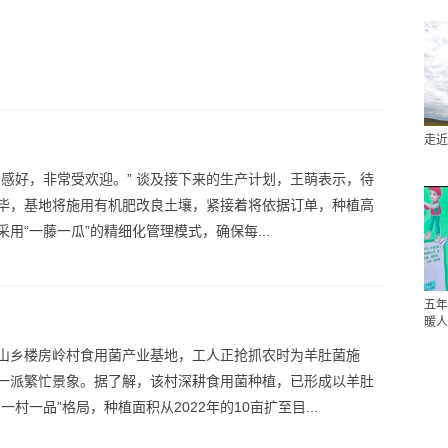
走近
口感好，非常受欢迎。” 谈及接下来的生产计划，王萌表示，待
毕，基地将施用有机肥改良土壤，紧接着将依据订单，种植高
用“一藤一瓜”的精细化管理模式，确保每...
五年
暖人
山乡楼房岭村食用菌产业基地，工人正抢抓农时为羊肚菌施
一派繁忙景象。据了解，该村深耕食用菌种植，已形成以羊肚
一村一品”格局，种植面积从2022年的10亩扩至目...