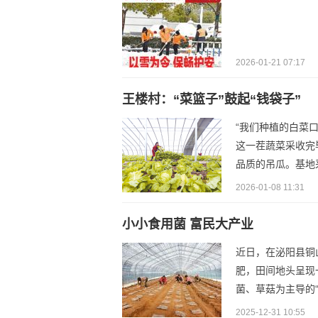
2026-01-21 07:17
王楼村：“菜篮子”鼓起“钱袋子”
“我们种植的白菜
这一茬蔬菜采收完
品质的吊瓜。基地采
2026-01-08 11:31
小小食用菌 富民大产业
近日，在泌阳县铜
肥，田间地头呈现
菌、草菇为主导的“
2025-12-31 10:55