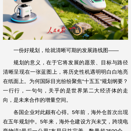
一份好规划，绘就清晰可期的发展路线图——
规划的意义，在于它将发展的愿景、目标与路径
清晰呈现在一张蓝图上，将历史性机遇明明白白地亮
在纸面上。为何国际目光纷纷聚焦“十五五”规划纲要？
一行行，一句句，关乎的是世界第二大经济体的走
向，是未来合作的增量空间。
各国企业对此颇有心得。5年前，海外仓首次出现
在五年规划中。5年来，海外仓建设方兴未艾，跨境电
商物流“最后一公里”布局日益完善。数量超2500个、