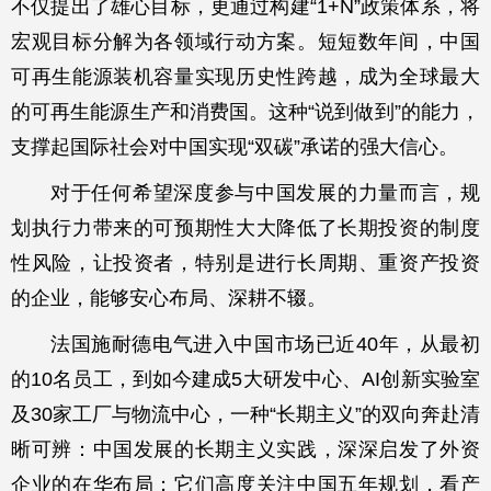
不仅提出了雄心目标，更通过构建“1+N”政策体系，将
宏观目标分解为各领域行动方案。短短数年间，中国
可再生能源装机容量实现历史性跨越，成为全球最大
的可再生能源生产和消费国。这种“说到做到”的能力，
支撑起国际社会对中国实现“双碳”承诺的强大信心。
对于任何希望深度参与中国发展的力量而言，规
划执行力带来的可预期性大大降低了长期投资的制度
性风险，让投资者，特别是进行长周期、重资产投资
的企业，能够安心布局、深耕不辍。
法国施耐德电气进入中国市场已近40年，从最初
的10名员工，到如今建成5大研发中心、AI创新实验室
及30家工厂与物流中心，一种“长期主义”的双向奔赴清
晰可辨：中国发展的长期主义实践，深深启发了外资
企业的在华布局；它们高度关注中国五年规划，看产