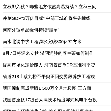
立秋即入秋？哪些地方依然高温持续？立秋三问
冲刺GDP“2万亿目标” 中部三城谁将率先撞线
河南外贸单品缘何持续“爆单”
南水北调中线工程调水突破800亿立方米
8月7日将迎来立秋 滋阴润肺的养生茶如何制作
提高市场化定价能力 河南省首单DR基准利率贷
省道218上蔡刘桥至平舆正阳交界段养护工程竣
我国编制完成新版1∶500万全月地质图 三方面
我国首座抗17级台风高技术难度浮式风电平台投