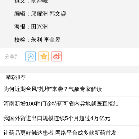
撰文：胡泽曦
编辑：邱耀洲 韩文鋆
海报：田兴洲
校检：朱利 李金昱
分享到
精彩推荐
为何近期台风“扎堆”来袭？气象专家解读
河南新增100种门诊特药可省内异地就医直接结
我国外贸进出口规模连续5个月超过4万亿元
让药品更好触达患者 网络平台成多款新药首发