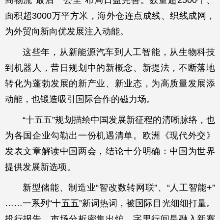
面积超3000万平方米，海外仓连点成线、织线成网，
为外贸向新向优发展注入动能。
这些年，从新能源汽车到人工智能，从生物科技
到机器人，昔日规划中的新概念、新提法，不断落地
转化为蓬勃发展的新产业、新业态，为高质量发展添
动能，也锻造吸引国际合作的磁力场。
“十五五”规划描绘中国发展新征程的清晰脉络，也
为各国企业勾勒出一份机遇清单。欧洲《现代外交》
发表文章解读中国两会，结论十分明确：中国为世界
提供发展新选项。
新型储能、制造业“智改数转网联”、“人工智能+”
……一系列“十五五”新词热词，被国际目光细细打量。
投行报告、市场分析密集出炉，字里行间是融入新赛