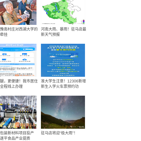
豫南村庄对西湖大学的
河南大雨、暴雨！驻马店最
牵挂
新天气预报
腿，更便捷！我市居住
准大学生注意！12306新增
全程线上办理
新生入学火车票预约功
包装新材料项目投产
驻马店将迎“极大雨”！
遂平食品产业提质