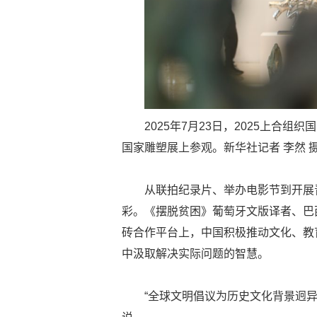
2025年7月23日，2025上合组织
国家雕塑展上参观。新华社记者 李然 
从联拍纪录片、举办电影节到开展
彩。《摆脱贫困》葡萄牙文版译者、巴
砖合作平台上，中国积极推动文化、教
中汲取解决实际问题的智慧。
“全球文明倡议为历史文化背景迥