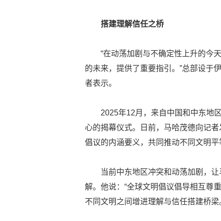
搭建理解信任之桥
“在动荡加剧与不确定性上升的今
的未来，提供了重要指引。”总部设于
者表示。
2025年12月，来自中国和中东
心的揭幕仪式。日前，马哈茂德向记者
倡议的内涵要义，共同推动不同文明平
当前中东地区冲突和动荡加剧，让
解。他说：“全球文明倡议倡导相互尊重
不同文明之间增进理解与信任搭建桥梁