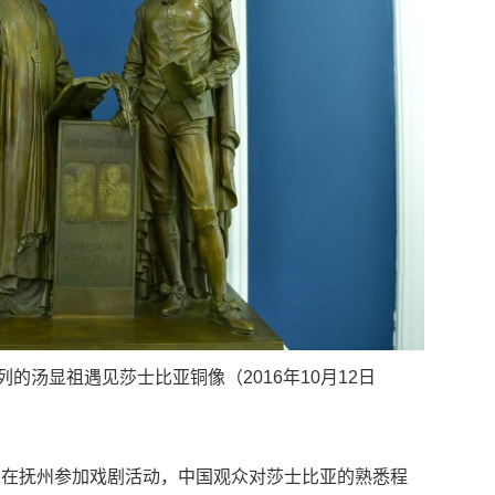
汤显祖遇见莎士比亚铜像（2016年10月12日
曾在抚州参加戏剧活动，中国观众对莎士比亚的熟悉程