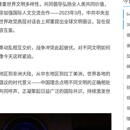
今
导尊重世界文明多样性，共同倡导弘扬全人类共同价值，
加强国际人文交流合作——2023年3月，中共中央总
世界政党高层对话会上郑重提出全球文明倡议，旨在促
容互鉴。
革动乱相互交织，战争冲突此起彼伏。对不同文明如何
像今天这样紧迫。
地区到非洲大陆，从中东地区到拉丁美洲，世界各地的
倡议的时代意义——中国理念点明不同文明的正确相处
共同呼声，正凝聚起日益广泛的国际共识，持续激发世