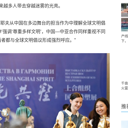
来越多人带去穿越迷雾的光亮。
里耶夫从中国在多边舞台的担当作为中理解全球文明倡
神’强调‘尊重多样文明’，中国—中亚合作同样重视不同
产线
两者都与全球文明倡议形成强烈呼应。”
下，
千亩
火富
推