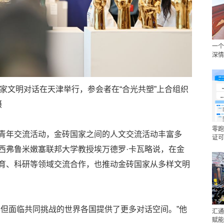
一个
深情
国家文明对话在天津举行，参会者在“合光共塑”上合组织
摄
零跑
青年交流活动，金砖国家之间的人文交流活动丰富多
证可
西弗鲁米嫩塞联邦大学教授埃万德罗·卡瓦略说，在金
育、科研等领域交流合作，也推动金砖国家从多样文明
异但面临共同挑战的世界各国提供了更多对话空间。”他
汇通
赋能