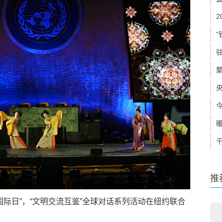
“
推
国际日”，“文明交流互鉴”全球对话系列活动在纽约联合