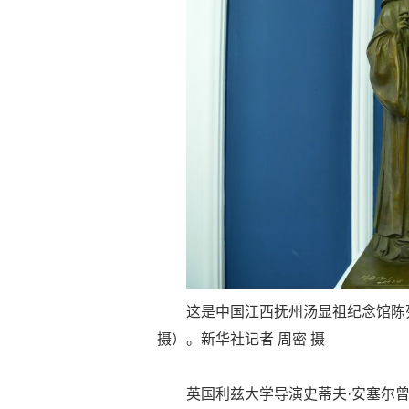
这是中国江西抚州汤显祖纪念馆陈列的
摄）。新华社记者 周密 摄
英国利兹大学导演史蒂夫·安塞尔