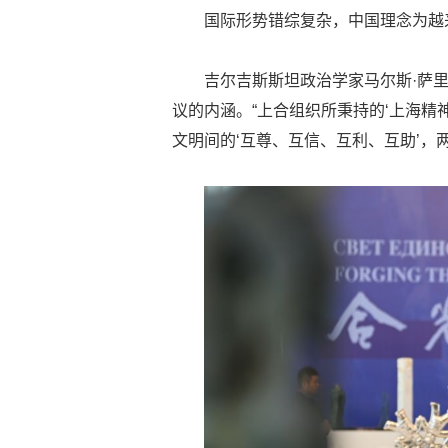
国际形势错综复杂，中国理念为越
吉尔吉斯斯坦政治学家马尔斯·萨
议的内涵。“上合组织所秉持的‘上海精
文明间的‘互尊、互信、互利、互助’，