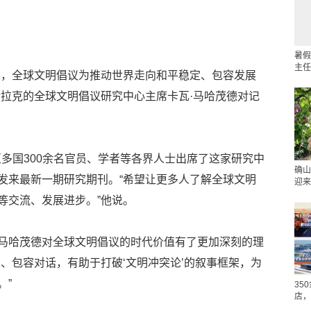
暑假
主任
天，全球文明倡议为推动世界走向和平稳定、包容发展
伊拉克的全球文明倡议研究中心主席卡瓦·马哈茂德对记
地区多国300余名官员、学者等各界人士出席了这家研究中
确山
发来最新一期研究期刊。“希望让更多人了解全球文明
迎来
等交流、发展进步。”他说。
马哈茂德对全球文明倡议的时代价值有了更加深刻的理
、包容对话，有助于打破‘文明冲突论’的叙事框架，为
。”
35
店，