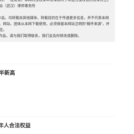
则，一经发现，本网将授权常年法律顾问予以追究侵权者的法律责任。
业（武汉）律师事务所
”的作品，均转载自其他媒体，转载目的在于传递更多信息，并不代表本网
、网站、团体从本网下载使用，必须保留本网站注明的“稿件来源”，并
任。
的作品，请与我们取得联系，我们会及时修改或删除。
半新高
年人合法权益