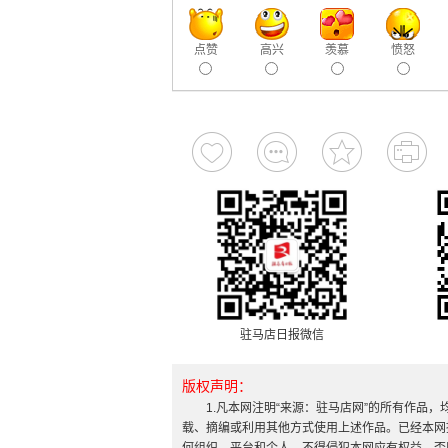
点赞
高兴
羡慕
愤怒
驻马店日报微信
版权声明：
1.凡本网注明“来源：驻马店网”的所有作品
载、摘编或利用其他方式使用上述作品。已经本网