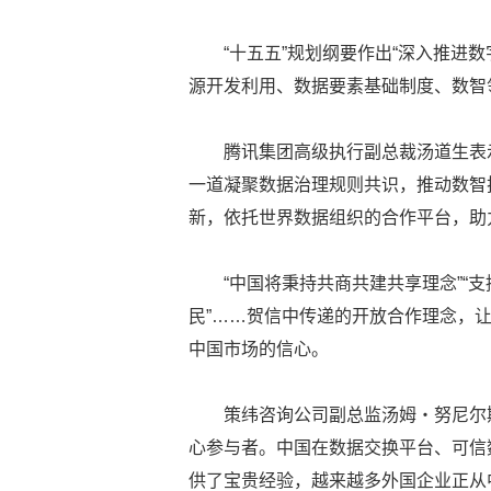
“十五五”规划纲要作出“深入推进
源开发利用、数据要素基础制度、数智
腾讯集团高级执行副总裁汤道生表示
一道凝聚数据治理规则共识，推动数智
新，依托世界数据组织的合作平台，助
“中国将秉持共商共建共享理念”“
民”……贺信中传递的开放合作理念，
中国市场的信心。
策纬咨询公司副总监汤姆・努尼尔
心参与者。中国在数据交换平台、可信
供了宝贵经验，越来越多外国企业正从