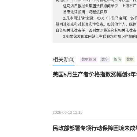
何组织、平台和个人，不得侵犯本网应有权益，否
驻马店日报报业集团法律顾问单位：上海市汇
首席法律顾问：冯程斌律师
2.凡本网注明“来源：XXX（非驻马店网）
赞同其观点和对其真实性负责。如其他个人、媒体
自负相关法律责任，否则本网将追究其相关法律责
3.如果您发现本网站上有侵犯您的知识产权
相关新闻
数据组织
数字
贺信
数据
美国5月生产者价格指数涨幅创3年
2026-06-12 12:15
民政部部署专项行动保障困境未成