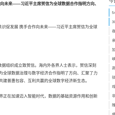
今
作向未来——习近平主席贺信为全球数据合作指明方向、
共识促发展 携手合作向未来——习近平主席贺信为全球
界数据组织成立致贺信。海内外各界人士表示，贺信深刻
为全球数据治理与数字经济合作指明了方向、汇聚了力
共建普惠包容、互利共赢的全球数字经济新生态。
界正在加速迈入智能时代，数据的基础资源作用和创新