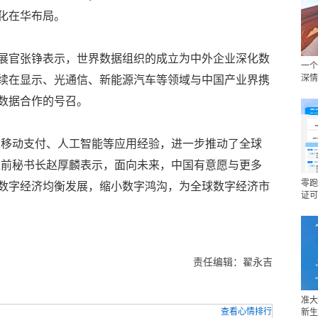
化在华布局。
展官张铮表示，世界数据组织的成立为中外企业深化数
一个
深情
续在显示、光通信、新能源汽车等领域与中国产业界携
数据合作的号召。
，移动支付、人工智能等应用经验，进一步推动了全球
盟前秘书长赵厚麟表示，面向未来，中国有意愿与更多
零跑
数字经济均衡发展，缩小数字鸿沟，为全球数字经济市
证可
责任编辑：翟永吉
准大
查看心情排行
新生