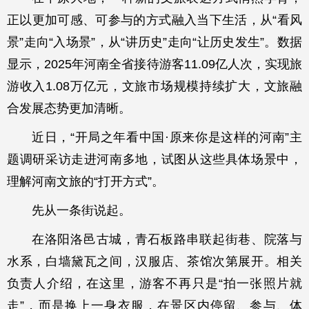
正以更加可感、可参与的方式融入当下生活，从“看风
景”走向“入场景”，从“讲历史”走向“让历史发生”。数据
显示，2025年河南全省接待游客11.09亿人次，实现旅
游收入1.08万亿元，文旅市场规模持续扩大，文旅融
合发展态势更加清晰。
近日，“开局之年看中国·原来你是这样的河南”主
题调研采访走进河南多地，试图从这些具体场景中，
理解河南文旅的“打开方式”。
先从一条街说起。
在洛阳洛邑古城，青石板路串联起街巷、院落与
水系，白墙黛瓦之间，汉服店、茶馆次第展开。相关
负责人介绍，在这里，游客不再只是“拍一张照片就
走”，而是换上一身衣服，在景区内停留、参与、体