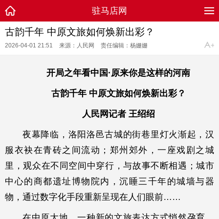
驻马店网
古韵千年 中原文旅如何焕新出彩？
2026-04-01 21:51
来源：人民网
责任编辑：杨姗姗
开局之年看中国·原来你是这样的河南
古韵千年 中原文旅如何焕新出彩？
人民网记者 王绍绍
夜幕降临，洛阳洛邑古城的街巷里灯火渐起，汉
服衣袂在青砖之间流动；郑州郊外，一座戏剧之城
里，观众在不同空间中穿行，与故事不断相遇；城市
中心的商都遗址博物院内，沉睡三千年的城墙与器
物，通过数字化手段重新呈现在人们眼前……
在中原大地，一种新的文旅表达方式悄然孕育，