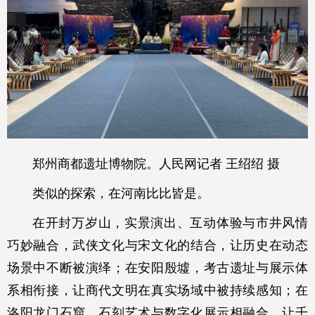
郑州商都遗址博物院。人民网记者 王绍绍 摄
类似的探索，在河南比比皆是。
在开封万岁山，实景演出、互动体验与市井风情
巧妙融合，武侠文化与宋文化的结合，让历史在动态
场景中不断被演绎；在安阳殷墟，考古遗址与展示体
系相衔接，让商代文明在真实场域中被持续感知；在
洛阳龙门石窟，石刻艺术与数字化展示相融合，让千