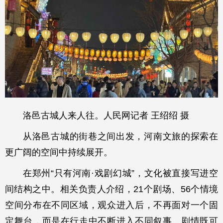
洛邑古城人来人往。人民网记者 王绍绍 摄
从洛邑古城的街巷之间出发，河南文旅的探索在
更广阔的空间中持续展开。
在郑州“只有河南·戏剧幻城”，文化被直接写进空
间结构之中。相关负责人介绍，21个剧场、56个情境
空间分布在不同区域，观众进入后，不再面对一个固
定舞台，而是在行走中不断进入不同叙事。剧情既可