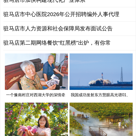
驻马店市加快构建现代化产业体系
驻马店市中心医院2026年公开招聘编外人事代理
驻马店市人力资源和社会保障局发布面试公告
驻马店第二期网络餐饮“红黑榜”出炉，有你常
一个豫南村庄对西湖大学的深情牵
我国成功发射东方慧眼高光谱01、
挂
02