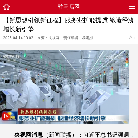
驻马店网
【新思想引领新征程】服务业扩能提质 锻造经济
增长新引擎
2026-04-14 10:03
来源：央视网
责任编辑：杨姗姗
央视网消息
（新闻联播）：习近平总书记强调，