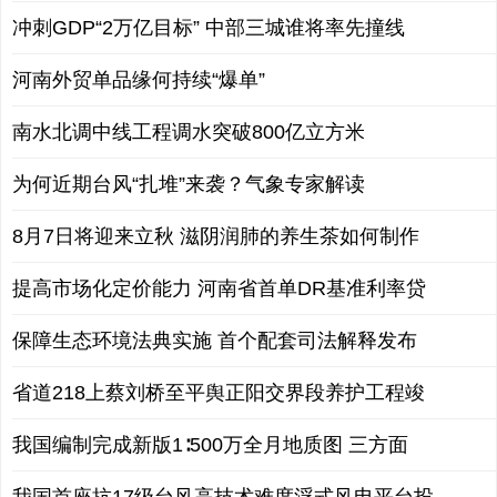
冲刺GDP“2万亿目标” 中部三城谁将率先撞线
河南外贸单品缘何持续“爆单”
南水北调中线工程调水突破800亿立方米
为何近期台风“扎堆”来袭？气象专家解读
8月7日将迎来立秋 滋阴润肺的养生茶如何制作
提高市场化定价能力 河南省首单DR基准利率贷
保障生态环境法典实施 首个配套司法解释发布
省道218上蔡刘桥至平舆正阳交界段养护工程竣
我国编制完成新版1∶500万全月地质图 三方面