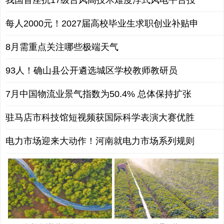
我国首座抗17级台风高技术难度浮式风电平台投
每人2000元！2027届高校毕业生求职创业补贴申
8月需重点关注哪些极端天气
93人！确山县公开遴选城区学校教师教研员
7月中国物流业景气指数为50.4% 总体保持扩张
驻马店市科技馆短视频获国际科学表演大赛优胜
电力市场迎来大动作！河南就电力市场系列规则