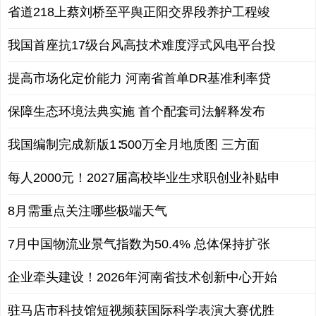
省道218上蔡刘桥至平舆正阳交界段养护工程竣
我国首座抗17级台风高技术难度浮式风电平台投
提高市场化定价能力 河南省首单DR基准利率贷
保障生态环境法典实施 首个配套司法解释发布
我国编制完成新版1∶500万全月地质图 三方面
每人2000元！2027届高校毕业生求职创业补贴申
8月需重点关注哪些极端天气
7月中国物流业景气指数为50.4% 总体保持扩张
企业牵头建设！2026年河南省技术创新中心开始
驻马店市科技馆短视频获国际科学表演大赛优胜