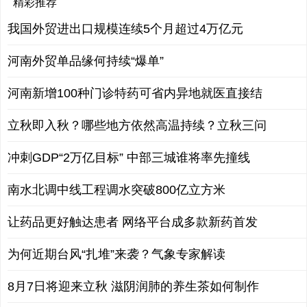
精彩推荐
我国外贸进出口规模连续5个月超过4万亿元
河南外贸单品缘何持续“爆单”
河南新增100种门诊特药可省内异地就医直接结
立秋即入秋？哪些地方依然高温持续？立秋三问
冲刺GDP“2万亿目标” 中部三城谁将率先撞线
南水北调中线工程调水突破800亿立方米
让药品更好触达患者 网络平台成多款新药首发
为何近期台风“扎堆”来袭？气象专家解读
8月7日将迎来立秋 滋阴润肺的养生茶如何制作