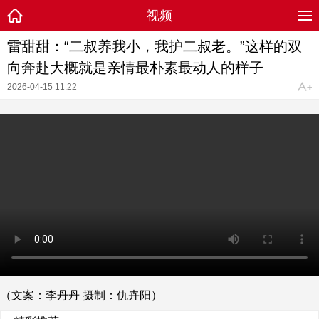
视频
雷甜甜：“二叔养我小，我护二叔老。”这样的双
向奔赴大概就是亲情最朴素最动人的样子
2026-04-15 11:22
（文案：李丹丹 摄制：仇卉阳）