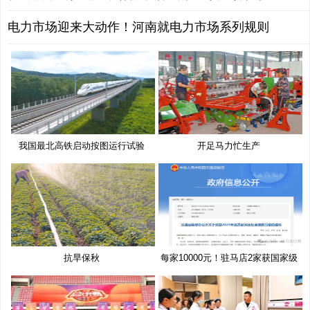
电力市场迎来大动作！河南就电力市场系列规则
我国最北高铁启动按图运行试验
开足马力忙生产
抗旱保秋
每家10000元！驻马店2家获国家级
奖