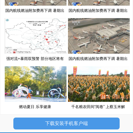
国内航线燃油附加费再下调 暑期出
国内航线燃油附加费再下调 暑期出
强对流+暴雨双预警 部分地区将有
国内航线燃油附加费再下调 暑期出
10
燃动夏日 乐享健康
千名粮农田间“阅卷” 上蔡玉米解
下载安装手机客户端