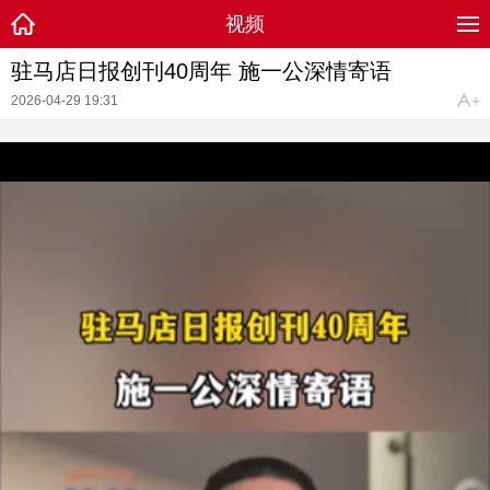
视频
驻马店日报创刊40周年 施一公深情寄语
2026-04-29 19:31
精彩推荐
93人！确山县公开遴选城区学校教师教研员