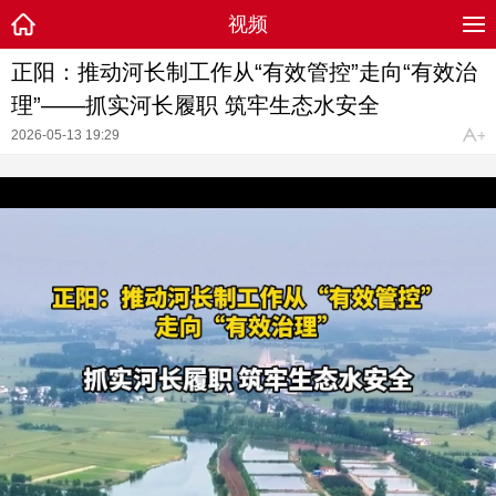
视频
正阳：推动河长制工作从“有效管控”走向“有效治
理”——抓实河长履职 筑牢生态水安全
2026-05-13 19:29
（摄制：张程皓 孙浩）