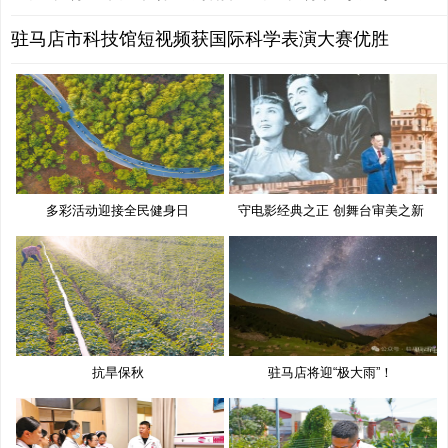
驻马店市科技馆短视频获国际科学表演大赛优胜
多彩活动迎接全民健身日
守电影经典之正 创舞台审美之新
抗旱保秋
驻马店将迎“极大雨”！