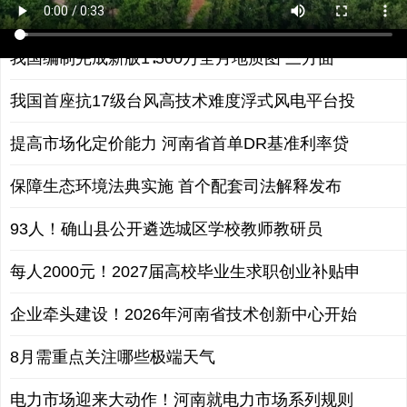
省道218上蔡刘桥至平舆正阳交界段养护工程竣
我国编制完成新版1∶500万全月地质图 三方面
我国首座抗17级台风高技术难度浮式风电平台投
提高市场化定价能力 河南省首单DR基准利率贷
保障生态环境法典实施 首个配套司法解释发布
93人！确山县公开遴选城区学校教师教研员
每人2000元！2027届高校毕业生求职创业补贴申
企业牵头建设！2026年河南省技术创新中心开始
8月需重点关注哪些极端天气
电力市场迎来大动作！河南就电力市场系列规则