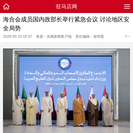
驻马店网
海合会成员国内政部长举行紧急会议 讨论地区安
全局势
2026-05-15 10:37
来源：央视新闻客户端
责任编辑：徐明霞