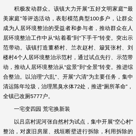
积极发动群众。该镇大力开展“五好文明家庭”“最
美家庭”等评选活动，表彰模范典型100多户，让群众
成为人居环境整治的受益者和参与者，推动群众在人
居环境整治工作中从“站着看”到“下手干”转变。突出示
范带动。该镇打造董桥村、兰衣赵村、簸箕张村、刘
楼村4个人居环境整治示范村，通过试点先行、示范带
动，推动人居环境整治从“盆景”到“全景”转变。推进综
合整治。以治理“六乱”、开展“六清”为主要任务，集中
清运陈年垃圾，治理黑臭水体72处，推进“厕所革命”，
全镇已改厕5777户。
一宅变四园 荒宅换新装
以吕店村泥河张自然村为试点，集中开展“空心村”
整治，对废旧房屋、残垣断壁进行拆除，利用拆除的