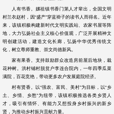
人有书香。嫘祖镇书香门第人才辈出，全国文明
村兰衣赵村，因“盛产”穿蓝褂子的读书人而得名。近年
来，该镇积极构建新时代文明实践站、农家书屋等阵
地，大力弘扬社会主义核心价值观，广泛开展精神文
明创建活动，建造文化长廊，弘扬中华优秀传统文
化，树立尊师重教、崇文尚德新风。
家有果香。支持鼓励群众改造房前屋后地块，栽
花种树。洪村铺村脱贫户李连合院内，一年四季瓜菜
满院，百花竞艳，带动更多农户发展庭院经济。
村有贤香。以“强农、富民、美村”为目标，以“乡
土、乡情、乡愁”为纽带，该镇积极推选各类乡贤人
才，吸引有情怀、有能力又想投身乡村振兴的新乡
贤，为推动乡村振兴贡献力量。