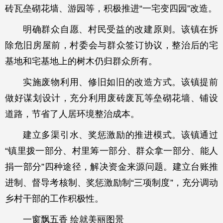
砖瓦垒砌花墙、游园等，积极推进“一宅变四园”改造。
明确群众自愿、村民受益的改建原则。该镇在拆
除危旧房屋前，村委会与群众签订协议，整治后的宅
基地和宅基地上的树木仍归群众所有。
实施废物利用、修旧如旧的改造方式。该镇提前
做好谋划设计，充分利用废砖废瓦等垒砌花墙、铺设
道路，节省了人居环境整治成本。
建立多渠引水、奖惩激励的推进模式。该镇通过
“镇里拨一部分、村里筹一部分、群众拿一部分、能人
捐一部分”四种途径，解决资金来源问题。建立台账推
进制、督导考核制、奖惩激励制“三项制度”，充分调动
乡村干部的工作积极性。
一窗飘五香 绘就美丽图景