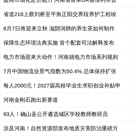
提高市场化定价能力 河南省首单DR基准利率贷
省道218上蔡刘桥至平舆正阳交界段养护工程竣
8月7日将迎来立秋 滋阴润肺的养生茶如何制作
保障生态环境法典实施 首个配套司法解释发布
电力市场迎来大动作！河南就电力市场系列规则
7月中国物流业景气指数为50.4% 总体保持扩张
每人2000元！2027届高校毕业生求职创业补贴申
河南金刚石跑出新赛道
93人！确山县公开遴选城区学校教师教研员
涉及河南！自然资源部发布地质灾害防治重磅方