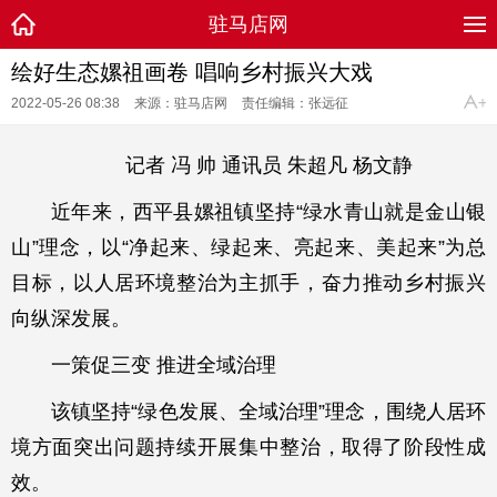
驻马店网
绘好生态嫘祖画卷 唱响乡村振兴大戏
2022-05-26 08:38
来源：驻马店网
责任编辑：张远征
记者 冯 帅 通讯员 朱超凡 杨文静
近年来，西平县嫘祖镇坚持“绿水青山就是金山银
山”理念，以“净起来、绿起来、亮起来、美起来”为总
目标，以人居环境整治为主抓手，奋力推动乡村振兴
向纵深发展。
一策促三变 推进全域治理
该镇坚持“绿色发展、全域治理”理念，围绕人居环
境方面突出问题持续开展集中整治，取得了阶段性成
效。