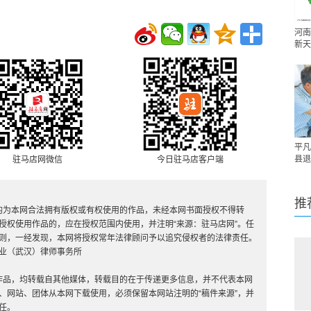
河南
新天
平凡
县退
驻马店网微信
今日驻马店客户端
推
，均为本网合法拥有版权或有权使用的作品，未经本网书面授权不得转
授权使用作品的，应在授权范围内使用，并注明“来源：驻马店网”。任
则，一经发现，本网将授权常年法律顾问予以追究侵权者的法律责任。
业（武汉）律师事务所
”的作品，均转载自其他媒体，转载目的在于传递更多信息，并不代表本网
、网站、团体从本网下载使用，必须保留本网站注明的“稿件来源”，并
任。