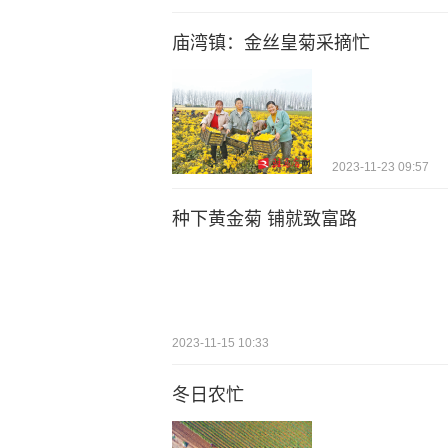
庙湾镇：金丝皇菊采摘忙
2023-11-23 09:57
种下黄金菊 铺就致富路
2023-11-15 10:33
冬日农忙