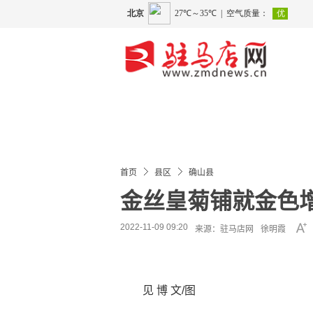
首页
县区
确山县
金丝皇菊铺就金色
2022-11-09 09:20
来源：驻马店网
徐明霞
见 博 文/图