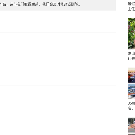
暑假
的作品，请与我们取得联系，我们会及时修改或删除。
主任
确山
迎来
35
店，