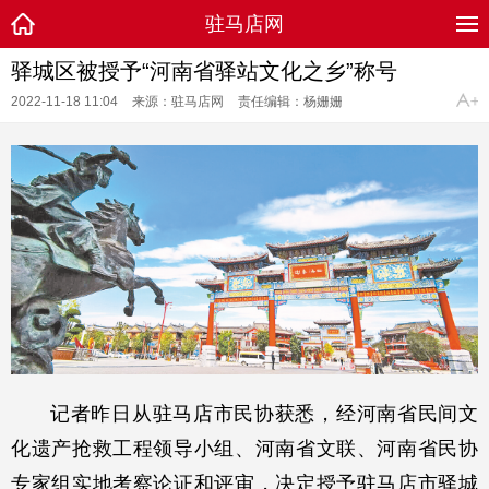
驻马店网
驿城区被授予“河南省驿站文化之乡”称号
2022-11-18 11:04
来源：驻马店网
责任编辑：杨姗姗
记者昨日从驻马店市民协获悉，经河南省民间文
化遗产抢救工程领导小组、河南省文联、河南省民协
专家组实地考察论证和评审，决定授予驻马店市驿城