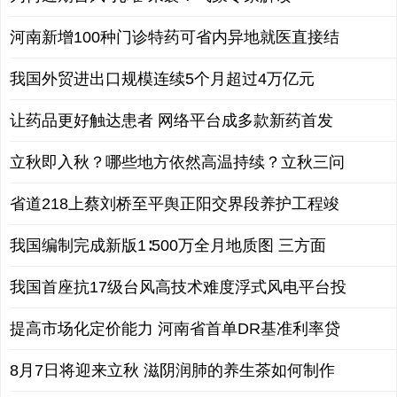
河南新增100种门诊特药可省内异地就医直接结
我国外贸进出口规模连续5个月超过4万亿元
让药品更好触达患者 网络平台成多款新药首发
立秋即入秋？哪些地方依然高温持续？立秋三问
省道218上蔡刘桥至平舆正阳交界段养护工程竣
我国编制完成新版1∶500万全月地质图 三方面
我国首座抗17级台风高技术难度浮式风电平台投
提高市场化定价能力 河南省首单DR基准利率贷
8月7日将迎来立秋 滋阴润肺的养生茶如何制作