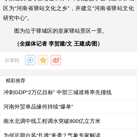
区为“河南省驿站文化之乡”，并建立“河南省驿站文化
研究中心”。
图为位于驿城区的皇家驿站景区一景。
（全媒体记者 李贺建/文 王建成/图）
分享到
精彩推荐
冲刺GDP“2万亿目标” 中部三城谁将率先撞线
河南外贸单品缘何持续“爆单”
南水北调中线工程调水突破800亿立方米
为何近期台风“扎堆”来袭？气象专家解读