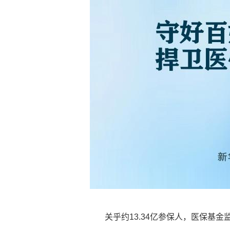
关乎约13.34亿参保人，医保基金