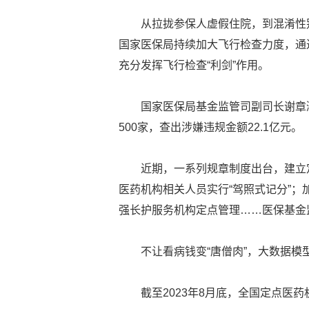
从拉拢参保人虚假住院，到混淆性
国家医保局持续加大飞行检查力度，通
充分发挥飞行检查“利剑”作用。
国家医保局基金监管司副司长谢章
500家，查出涉嫌违规金额22.1亿元。
近期，一系列规章制度出台，建立
医药机构相关人员实行“驾照式记分”
强长护服务机构定点管理……医保基金监
不让看病钱变“唐僧肉”，大数据模
截至2023年8月底，全国定点医药