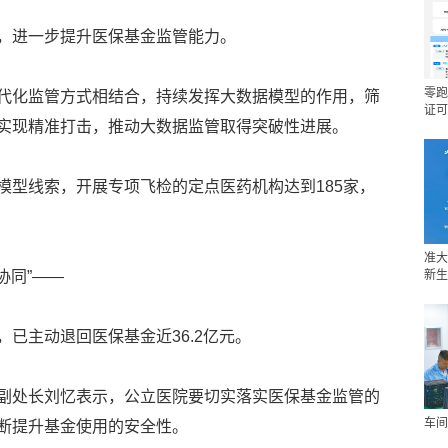
，进一步提升医保基金监管能力。
零跑
代化监管方式相结合，持续发挥大数据模型的作用，筛
证可
实现精准打击，推动大数据监管取得突破性进展。
模型线索，开展专项飞检的定点医药机构达到185家，
准大
协同”——
新生
已主动退回医保基金近36.2亿元。
副处长刘忆表示，公立医院要切实落实医保基金监管的
车间
断提升基金使用的安全性。