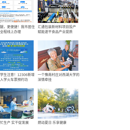
腿，更便捷！我市居住
汇通包装新材料项目投产
全程线上办理
赋能遂平食品产业提质
学生注意！12306新增
一个豫南村庄对西湖大学的
入学火车票预约功
深情牵挂
忙生产 实干促发展
燃动夏日 乐享健康