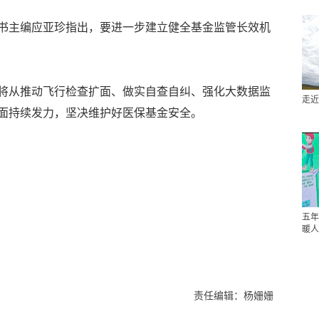
书主编应亚珍指出，要进一步建立健全基金监管长效机
将从推动飞行检查扩面、做实自查自纠、强化大数据监
走近
面持续发力，坚决维护好医保基金安全。
五年
暖人
责任编辑：杨姗姗