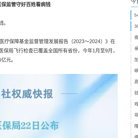
今
！医保监管守好百姓看病钱
钱。
医疗保障基金监督管理发展报告（2023～2024）》在
医保局飞行检查已覆盖全国所有省份，今年1月至9月，
6亿元。