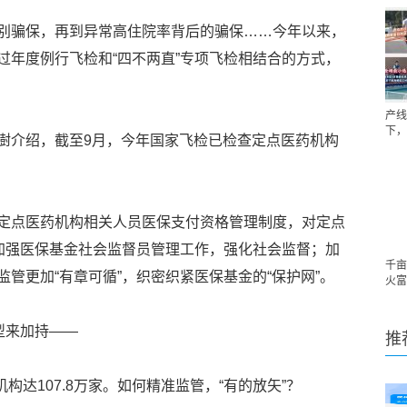
别骗保，再到异常高住院率背后的骗保……今年以来，
过年度例行飞检和“四不两直”专项飞检相结合的方式，
产线
下，
澍介绍，截至9月，今年国家飞检已检查定点医药机构
定点医药机构相关人员医保支付资格管理制度，对定点
；加强医保基金社会监督员管理工作，强化社会监督；加
千亩
管更加“有章可循”，织密织紧医保基金的“保护网”。
火富
型来加持——
推
机构达107.8万家。如何精准监管，“有的放矢”？