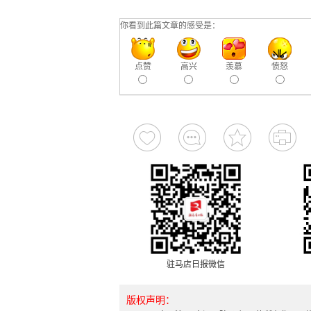
你看到此篇文章的感受是：
点赞
高兴
羡慕
愤怒
驻马店日报微信
版权声明：