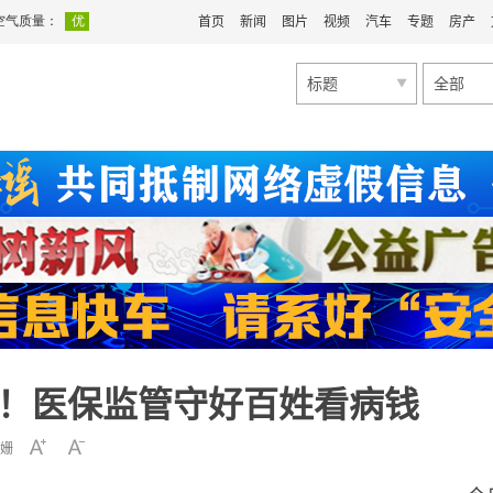
首页
新闻
图片
视频
汽车
专题
房产
标题
全部
亿元！医保监管守好百姓看病钱
姗