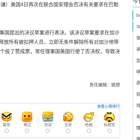
今
绪谦）美国4日再次在联合国安理会否决有关要求在巴勒
理事国提出的决议草案进行表决。该决议草案要求在加沙
释放所有被扣押人员，立即无条件解除所有对加沙地带
14个投了赞成票，常任理事国美国行使了否决权，导致决
责任编辑：姚想
查看心情排行
震惊
难过
流泪
无奈
枪稿
标题党