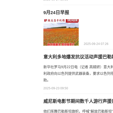
9月24日早报
2025-09-24 07:26
意大利多地爆发抗议活动声援巴勒
新华社罗马9月22日电（记者 高婧妍）意
利政府向以色列提供武器装备，要求以色列停
助。
2025-09-23 09:50
威尼斯电影节期间数千人游行声援
他们挥舞巴勒斯坦旗帜，呼喊“解放巴勒斯坦”