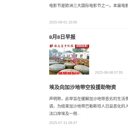
电影节是欧洲三大国际电影节之一。本届电影节
2025-09-01 10:00
8月8日早报
2025-08-08 07:05
埃及向加沙地带空投援助物资
声明称，此举旨在缓解加沙地带恶劣的生活
调，为结束加沙地带巴勒斯坦人日益恶化的
法口岸埃及一侧...
2025-07-31 09:47