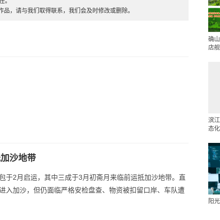
任。
的作品，请与我们取得联系，我们会及时修改或删除。
确山
店舰
滨江
态化
抵加沙地带
包于2月启运，其中三成于3月初斋月来临前运抵加沙地带。直
准进入加沙，但仍面临严格安检盘查、物资被扣留口岸、车队遭
阳光