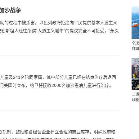
加沙战争
援助的过程中被杀害，以色列政府拒绝向平民提供基本人道主义
勒斯坦人迁往所谓“人道主义城市”的提议完全不可接受，“永久
全球
自卸
病儿童及241名陪同家属，其中部分儿童已经在结束治疗后返回
问美国时宣布，约旦将接收2000名加沙患病儿童进行治疗。
汇通
赋能
”双轨制，鼓励粮食经营企业建立合理的商业库存，明确政府粮