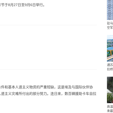
于8月27日至9月6日举行。
驻马
空军
通苏
拉桥
条件和基本人道主义物资的严重短缺，这是埃及与国际伙伴协
人道主义灾难所付出的部分努力。连日来，数百辆援助卡车自拉
高温
来最