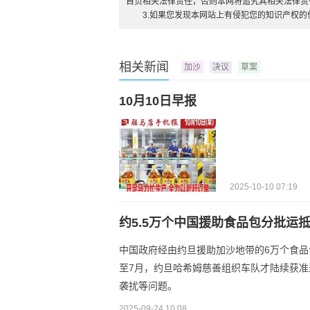
自负相关法律责任，否则本网将追究其相关法律责
3.如果您发现本网站上有侵犯您的知识产权
相关新闻
加沙
决议
草案
10月10日早报
2025-10-10 07:19
约5.5万个中国援助食品包分批运
中国政府经由约旦援助加沙地带的6万个食品
至7月，约旦哈希姆慈善组织车队才陆续获
袭扰等问题。
2025-09-24 10:08