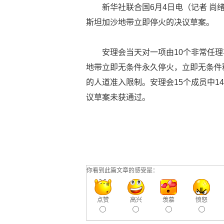
新华社联合国6月4日电（记者 尚
斯坦加沙地带立即停火的决议草案。
安理会当天对一项由10个非常任
地带立即无条件永久停火，立即无条件
的人道准入限制。安理会15个成员中
议草案未获通过。
你看到此篇文章的感受是：
点赞
高兴
羡慕
愤怒