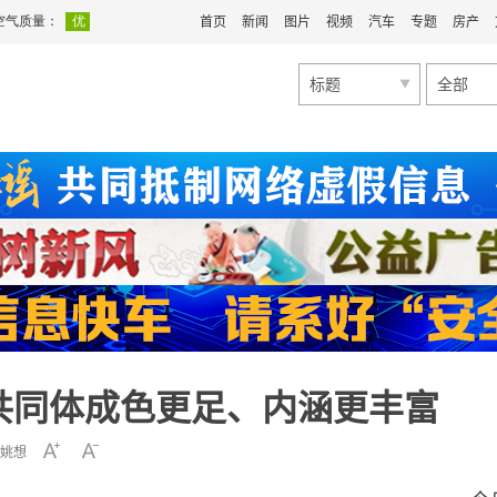
首页
新闻
图片
视频
汽车
专题
房产
标题
全部
共同体成色更足、内涵更丰富
姚想