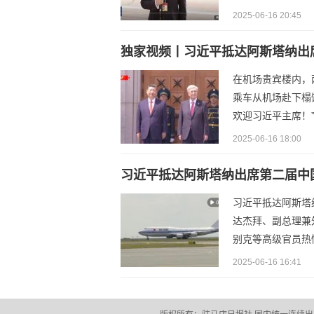
2025-06-16 20:45
独家视频丨习近平抵达阿斯塔纳出
在机场贵宾楼内，
乘车从机场赴下榻
欢迎习近平主席！
2025-06-16 18:00
习近平抵达阿斯塔纳出席第二届中
习近平抵达阿斯塔
达杰拜、副总理兼
别克等高级官员热
2025-06-16 16:41