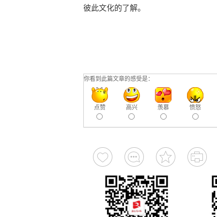
彼此文化的了解。
你看到此篇文章的感受是：
点赞
高兴
羡慕
愤怒