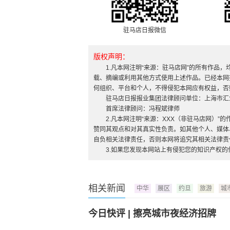
驻马店日报微信
版权声明：
1.凡本网注明“来源：驻马店网”的所有作品
载、摘编或利用其他方式使用上述作品。已经本网
何组织、平台和个人，不得侵犯本网应有权益，否
驻马店日报报业集团法律顾问单位：上海市汇
首席法律顾问：冯程斌律师
2.凡本网注明“来源：XXX（非驻马店网）
赞同其观点和对其真实性负责。如其他个人、媒体
自负相关法律责任，否则本网将追究其相关法律责
3.如果您发现本网站上有侵犯您的知识产权
相关新闻
中华
展区
约旦
旅游
城
今日快评 | 擦亮城市夜经济招牌