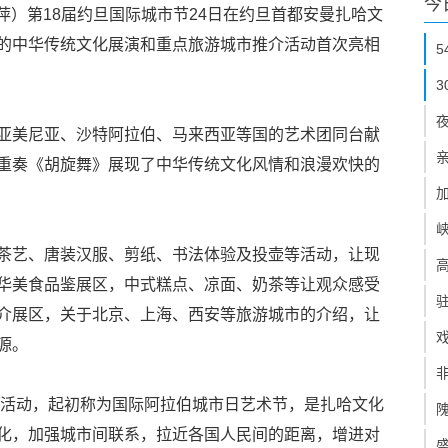
今
奕萍）第18届约旦国际城市节24日在约旦首都安曼扎哈文
的中华传统文化展演和重点旅游城市推介活动首次亮相
亚美尼亚、沙特阿拉伯、马来西亚等国的艺术团同台献
重奏《胡旋舞》展现了中华传统文化风情和浪漫欢快的
茶艺、唐装汉服、剪纸、书法体验及投壶等活动，让现
华美食品鉴展区，中式糕点、凉面、奶茶等让观众感受
介展区，关于北京、上海、西安等旅游城市的介绍，让
源。
首届活动，起初称为国际阿拉伯城市日艺术节，是扎哈文化
化，加强城市间联系，拉近各国人民间的距离，增进对