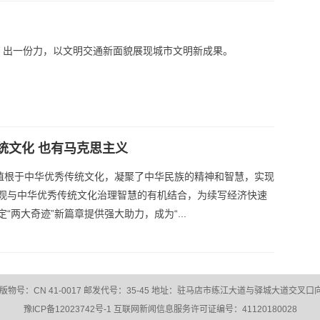
、出一份力，以文明交通新面貌展现城市文明新成果。
统文化 也有马克思主义
”植根于中华优秀传统文化，凝聚了中华民族的精神和智慧，实现
观与中华优秀传统文化治理智慧的有机结合，为续写经济快速
“两大奇迹”新篇章提供强大助力，成为“...
：CN 41-0017 邮发代号：35-45 地址：驻马店市练江大道与驿城大道交叉口向西30
豫ICP备12023742号-1
互联网新闻信息服务许可证编号：41120180028