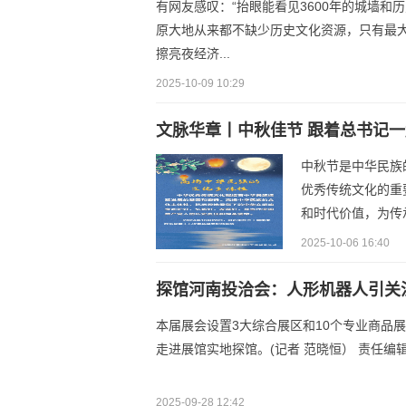
有网友感叹：“抬眼能看见3600年的城墙
原大地从来都不缺少历史文化资源，只有最
擦亮夜经济...
2025-10-09 10:29
文脉华章丨中秋佳节 跟着总书记
中秋节是中华民族
优秀传统文化的重
和时代价值，为传
2025-10-06 16:40
探馆河南投洽会：人形机器人引关
本届展会设置3大综合展区和10个专业商品展
走进展馆实地探馆。(记者 范晓恒） 责任编
2025-09-28 12:42