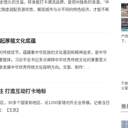
和历史悠久的文庙，转身能打卡潮流品牌，是郑州独有的浪漫。”中
大限度调配资源优势，展现城市与众不同的特色经济，才能不断
产线
一起厚植文化底蕴
下，
的传统佳节，蕴藏着中华民族的文化基因和精神追求，是中华
要载体。习近平总书记多次阐释中华优秀传统文化的重要意义
承发展中华优秀传统文化指明方向。文案、制作：...
千亩
火富
注 打造互动打卡地标
区，30多个国家和地区、近1200家境内外企业参展。记者当日
推
辑：【王凯】