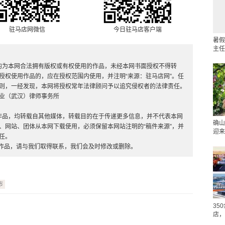
驻马店网微信
今日驻马店客户端
暑假
主任
，均为本网合法拥有版权或有权使用的作品，未经本网书面授权不得转
授权使用作品的，应在授权范围内使用，并注明“来源：驻马店网”。任
则，一经发现，本网将授权常年法律顾问予以追究侵权者的法律责任。
业（武汉）律师事务所
”的作品，均转载自其他媒体，转载目的在于传递更多信息，并不代表本网
确山
、网站、团体从本网下载使用，必须保留本网站注明的“稿件来源”，并
迎来
任。
的作品，请与我们取得联系，我们会及时修改或删除。
市
35
店，