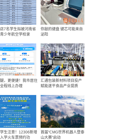
店7名学生拟被河南省
你敲的键盘 键芯可能来自
青少年航空学校录
泌阳
腿，更便捷！我市居住
汇通包装新材料项目投产
全程线上办理
赋能遂平食品产业提质
学生注意！12306新增
首届“CMG世界机器人登泰
入学火车票预约功
山大赛”启动