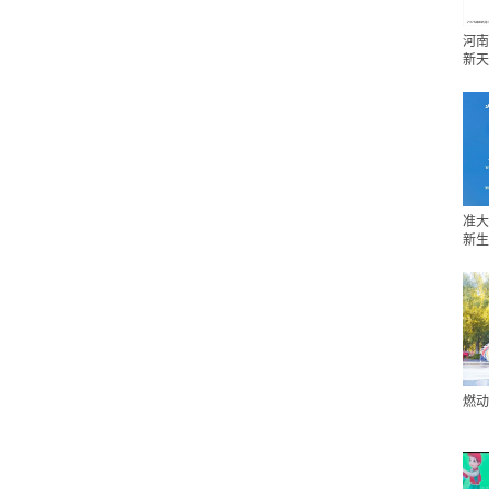
河南
新天
准大
新生
燃动