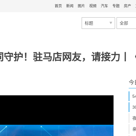
首页
新闻
图片
视频
汽车
专题
房产
标题
全部
同守护！驻马店网友，请接力丨
今