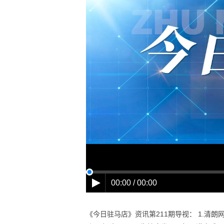
00:00 / 00:00
《今日驻马店》资讯第211期导视： 1.清