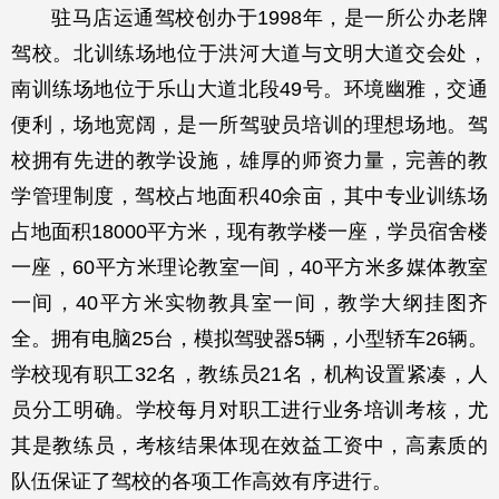
驻马店运通驾校创办于1998年，是一所公办老牌
驾校。北训练场地位于洪河大道与文明大道交会处，
南训练场地位于乐山大道北段49号。环境幽雅，交通
便利，场地宽阔，是一所驾驶员培训的理想场地。驾
校拥有先进的教学设施，雄厚的师资力量，完善的教
学管理制度，驾校占地面积40余亩，其中专业训练场
占地面积18000平方米，现有教学楼一座，学员宿舍楼
一座，60平方米理论教室一间，40平方米多媒体教室
一间，40平方米实物教具室一间，教学大纲挂图齐
全。拥有电脑25台，模拟驾驶器5辆，小型轿车26辆。
学校现有职工32名，教练员21名，机构设置紧凑，人
员分工明确。学校每月对职工进行业务培训考核，尤
其是教练员，考核结果体现在效益工资中，高素质的
队伍保证了驾校的各项工作高效有序进行。