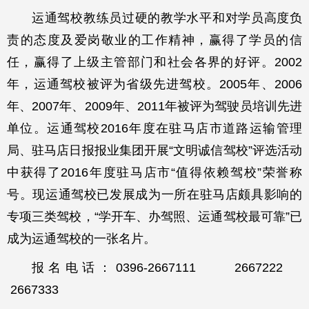
运通驾校教练员过硬的教学水平和对学员高度负
责的态度及爱岗敬业的工作精神，赢得了学员的信
任，赢得了上级主管部门和社会各界的好评。2002
年，运通驾校被评为省级先进驾校。2005年、2006
年、2007年、2009年、2011年被评为驾驶员培训先进
单位。运通驾校2016年度在驻马店市道路运输管理
局、驻马店日报报业集团开展“文明诚信驾校”评选活动
中获得了2016年度驻马店市“值得依赖驾校”荣誉称
号。现运通驾校已发展成为一所在驻马店颇具影响的
专项三类驾校，“学开车、办驾照、运通驾校最可靠”已
成为运通驾校的一张名片。
报名电话：0396-2667111 2667222
2667333