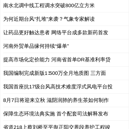
南水北调中线工程调水突破800亿立方米
为何近期台风“扎堆”来袭？气象专家解读
让药品更好触达患者 网络平台成多款新药首发
河南外贸单品缘何持续“爆单”
提高市场化定价能力 河南省首单DR基准利率贷
我国编制完成新版1∶500万全月地质图 三方面
我国首座抗17级台风高技术难度浮式风电平台投
8月7日将迎来立秋 滋阴润肺的养生茶如何制作
保障生态环境法典实施 首个配套司法解释发布
省道218上蔡刘桥至平舆正阳交界段养护工程竣