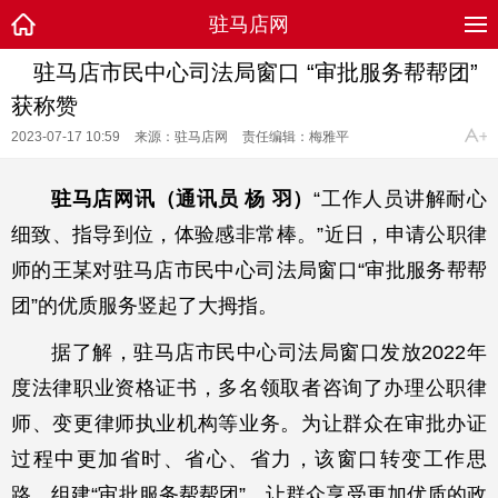
驻马店网
驻马店市民中心司法局窗口 “审批服务帮帮团”
获称赞
2023-07-17 10:59
来源：驻马店网
责任编辑：梅雅平
驻马店网讯（通讯员 杨 羽）
“工作人员讲解耐心
细致、指导到位，体验感非常棒。”近日，申请公职律
师的王某对驻马店市民中心司法局窗口“审批服务帮帮
团”的优质服务竖起了大拇指。
据了解，驻马店市民中心司法局窗口发放2022年
度法律职业资格证书，多名领取者咨询了办理公职律
师、变更律师执业机构等业务。为让群众在审批办证
过程中更加省时、省心、省力，该窗口转变工作思
路，组建“审批服务帮帮团”，让群众享受更加优质的政