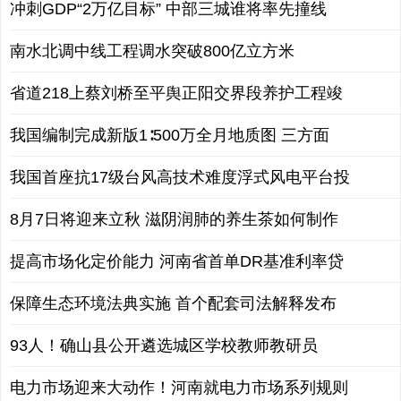
冲刺GDP“2万亿目标” 中部三城谁将率先撞线
南水北调中线工程调水突破800亿立方米
省道218上蔡刘桥至平舆正阳交界段养护工程竣
我国编制完成新版1∶500万全月地质图 三方面
我国首座抗17级台风高技术难度浮式风电平台投
8月7日将迎来立秋 滋阴润肺的养生茶如何制作
提高市场化定价能力 河南省首单DR基准利率贷
保障生态环境法典实施 首个配套司法解释发布
93人！确山县公开遴选城区学校教师教研员
电力市场迎来大动作！河南就电力市场系列规则