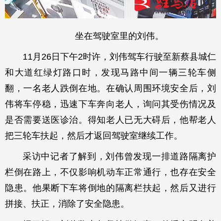
坐在驾驶室里的刘伟。
11月26日下午2时许，刘伟驾车行驶至新蔡县城仁
和大道红绿灯路口时，发现马路中间一辆三轮车侧
翻，一名老人跌倒在地。在确认周围环境安全后，刘
伟将车停稳，迅速下车奔向老人，询问其受伤情况及
是否需要送医诊治。得知老人已无大碍后，他帮老人
把三轮车扶起，然后才返回驾驶室继续工作。
采访中记者了解到，刘伟曾发现一排道路隔离护
栏倒在路上，不仅影响机动车正常通行，也存在安全
隐患。他果断下车将倒地的隔离栏扶起，然后又进行
拼接、扶正，消除了安全隐患。