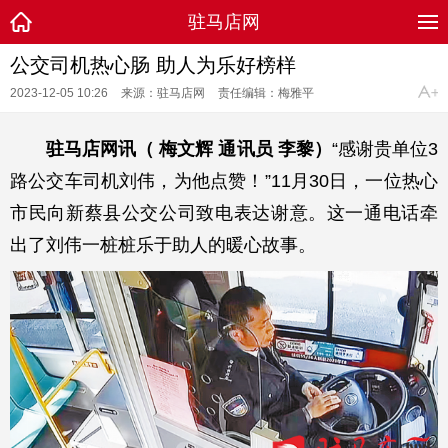
驻马店网
公交司机热心肠 助人为乐好榜样
2023-12-05 10:26
来源：驻马店网
责任编辑：梅雅平
驻马店网讯（ 梅文辉 通讯员 李黎）
“感谢贵单位3
路公交车司机刘伟，为他点赞！”11月30日，一位热心
市民向新蔡县公交公司致电表达谢意。这一通电话牵
出了刘伟一桩桩乐于助人的暖心故事。