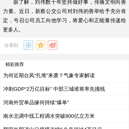
据了解，刘伟数十年坚持做好事，传播文明向善
力量。近日，新蔡公交公司对刘伟的善举给予充分肯
定，号召公司员工向他学习，将爱心和正能量传递给
更多人。
分享到
精彩推荐
为何近期台风“扎堆”来袭？气象专家解读
冲刺GDP“2万亿目标” 中部三城谁将率先撞线
河南外贸单品缘何持续“爆单”
南水北调中线工程调水突破800亿立方米