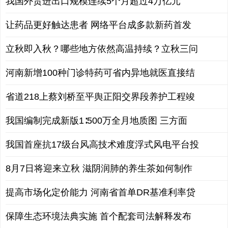
我国外贸进出口规模连续5个月超过4万亿元
让药品更好触达患者 网络平台成多款新药首发
立秋即入秋？哪些地方依然高温持续？立秋三问
河南新增100种门诊特药可省内异地就医直接结
省道218上蔡刘桥至平舆正阳交界段养护工程竣
我国编制完成新版1∶500万全月地质图 三方面
我国首座抗17级台风高技术难度浮式风电平台投
8月7日将迎来立秋 滋阴润肺的养生茶如何制作
提高市场化定价能力 河南省首单DR基准利率贷
保障生态环境法典实施 首个配套司法解释发布