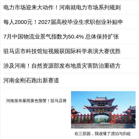
电力市场迎来大动作！河南就电力市场系列规则
每人2000元！2027届高校毕业生求职创业补贴申
7月中国物流业景气指数为50.4% 总体保持扩张
驻马店市科技馆短视频获国际科学表演大赛优胜
涉及河南！自然资源部发布地质灾害防治重磅方
河南金刚石跑出新赛道
河南发布暴雨黄色预警！驻马店将
有
在三苏园，我读懂了漂泊与归处