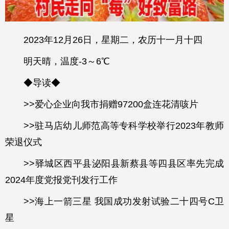
2023年12月26日，星期二，农历十一月十四
明天晴，温度-3～6℃
◆导读◆
>>爱心企业向我市捐赠97200盒连花清咳片
>>驻马店幼儿师范高等专科学校举行2023年教师
荣退仪式
>>驿城区西平县泌阳县新蔡县等四县区率先完成
2024年度党报党刊发行工作
>>海上一箭三星 我国成功发射试验二十四号C卫
星