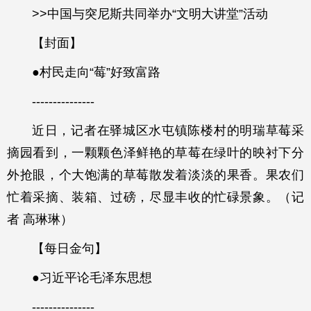
>>中国与突尼斯共同举办“文明大讲堂”活动
【封面】
●村民走向“莓”好致富路
---------------
近日，记者在驿城区水屯镇陈楼村的明瑞草莓采
摘园看到，一颗颗色泽鲜艳的草莓在绿叶的映衬下分
外抢眼，个大饱满的草莓散发着淡淡的果香。果农们
忙着采摘、装箱、过磅，尽显丰收的忙碌景象。（记
者 高琳琳）
【每日金句】
●习近平论毛泽东思想
---------------