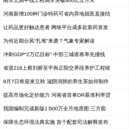
南水北调中线工程调水突破800亿立方米
河南新增100种门诊特药可省内异地就医直接结
让药品更好触达患者 网络平台成多款新药首发
为何近期台风“扎堆”来袭？气象专家解读
冲刺GDP“2万亿目标” 中部三城谁将率先撞线
省道218上蔡刘桥至平舆正阳交界段养护工程竣
8月7日将迎来立秋 滋阴润肺的养生茶如何制作
提高市场化定价能力 河南省首单DR基准利率贷
我国编制完成新版1∶500万全月地质图 三方面
保障生态环境法典实施 首个配套司法解释发布