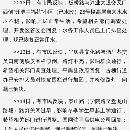
>>13日，有市民反映，板桥路与兴业大道交叉口
西侧“开源幸福苑”小区（已水改）25号楼高层自来水水
压不稳，影响居民正常生活，希望相关部门调查处
理。开发区管委会回复：水务工作人员已上门排查处
理，现已恢复正常用水。
>>13日，有市民反映，平舆县文化路与酒厂巷交
叉口南侧铁皮围栏倾倒、路灯不亮，影响群众通行，
希望相关部门调查处理。平舆县政府回复：古槐街道
办已安排人员对铁皮围栏进行加固，并检修路灯，问
题已解决。
>>14日，有市民反映，泰山路（学院路至盘龙山
路段）路灯关闭过早，影响冬季学生早起上学通行，
希望相关部门进行调整。国网驻马店供电公司回复：
工作人员已进行调整，现已调整完毕，问题已解决。