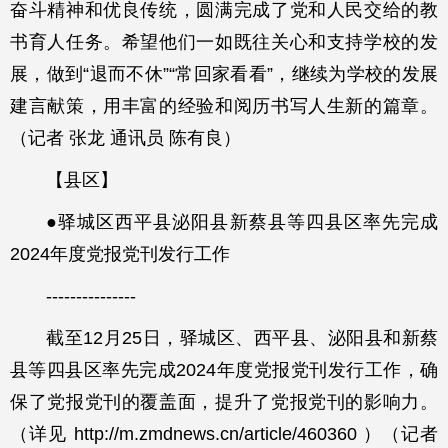
奋斗精神和优良传统，圆满完成了党和人民交给的教
书育人任务。希望他们一如既往关心和支持学校的发
展，做到“退而不休”“常回家看看”，继续为学校的发展
建言献策，用丰富的经验和阅历书写人生新的篇章。
（记者 张龙 通讯员 陈有良）
【县区】
●驿城区西平县泌阳县新蔡县等四县区率先完成
2024年度党报党刊发行工作
---------------
截至12月25日，驿城区、西平县、泌阳县和新蔡
县等四县区率先完成2024年度党报党刊发行工作，确
保了党报党刊的覆盖面，提升了党报党刊的影响力。
（详见 http://m.zmdnews.cn/article/460360 ）（记者