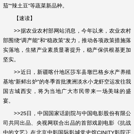
茄”“辣土豆”等蔬菜新品种。
【速读】
>>据农业农村部网站消息，今年以来，农业农村
部围绕“调产能”和“稳政策”发力，推动各项政策措施落
实落地，生猪产业素质显著提升，稳产保供根基更加
坚实。
>>近日，新疆喀什地区莎车县墩巴格乡水产养殖
基地“新鲜出炉”的冬季首批澳洲淡水小龙虾空运发往我
国古城西安，将为当地广大市民带来一场美味的盛
宴。
>>25日，中国国家话剧院与中国电影股份有限公
司共同出品、央视网联合出品的首部戏剧电影《抗战
中的文艺》在北京中影国际影城党史馆CINITY影院正