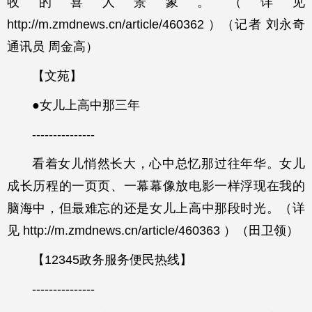
收的喜人景象。（详见
http://m.zmdnews.cn/article/460362 ）（记者 刘永奇
通讯员 周金高）
【文苑】
●女儿上高中那三年
---------------
看着女儿悄然长大，心中总忆那过往年华。女儿
成长历程的一页页、一幕幕像放电影一样浮现在我的
脑海中，但最难忘的还是女儿上高中那段时光。（详
见 http://m.zmdnews.cn/article/460363 ）（田卫领）
【12345政务服务便民热线】
---------------