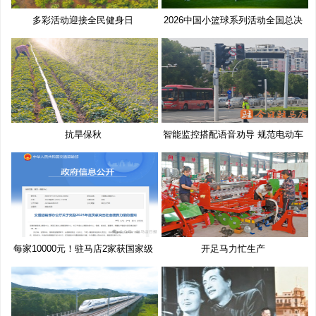
多彩活动迎接全民健身日
2026中国小篮球系列活动全国总决
赛
抗旱保秋
智能监控搭配语音劝导 规范电动车
每家10000元！驻马店2家获国家级
开足马力忙生产
奖