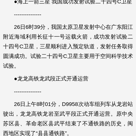
●海上一箭三星 我国成功发射试验二十四号C卫星
---------------
26日6时39分，我国太原卫星发射中心在广东阳江
附近海域利用长征十一号运载火箭，成功发射试验二
十四号C卫星，三星顺利进入预定轨道，发射任务取得
圆满成功。试验二十四号C卫星主要用于空间科学技术
试验。
●龙龙高铁龙武段正式开通运营
---------------
26日上午8时01分，D9958次动车组列车从龙岩站
驶出，龙龙高铁龙岩至武平段正式开通运营。原中央
苏区县、革命老区县武平结束了不通铁路的历史，闽
西地区实现了“县县通铁路”。