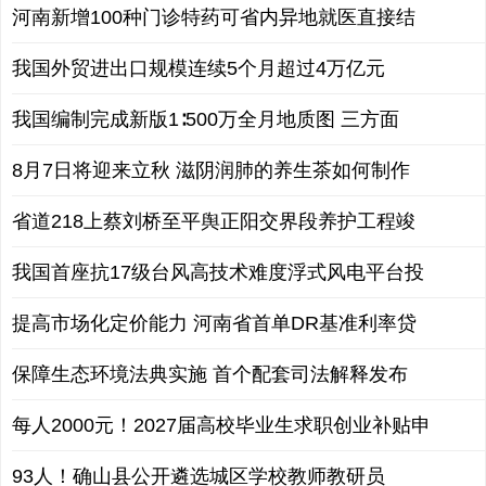
河南新增100种门诊特药可省内异地就医直接结
我国外贸进出口规模连续5个月超过4万亿元
我国编制完成新版1∶500万全月地质图 三方面
8月7日将迎来立秋 滋阴润肺的养生茶如何制作
省道218上蔡刘桥至平舆正阳交界段养护工程竣
我国首座抗17级台风高技术难度浮式风电平台投
提高市场化定价能力 河南省首单DR基准利率贷
保障生态环境法典实施 首个配套司法解释发布
每人2000元！2027届高校毕业生求职创业补贴申
93人！确山县公开遴选城区学校教师教研员