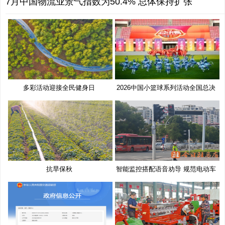
7月中国物流业景气指数为50.4% 总体保持扩张
多彩活动迎接全民健身日
2026中国小篮球系列活动全国总决
赛
抗旱保秋
智能监控搭配语音劝导 规范电动车