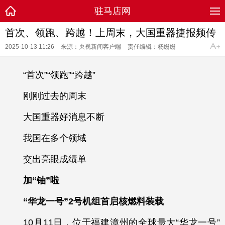
驻马店网
首次、领跑、跨越！上周末，大国重器捷报频传
2025-10-13 11:26
来源：央视新闻客户端
责任编辑：杨姗姗
“首次”“领跑”“跨越”
刚刚过去的周末
大国重器好消息不断
我国在多个领域
交出亮眼成绩单
加“铀”啦
“华龙一号”2号机组首启核燃料装载
10月11日，位于福建漳州的全球最大“华龙一号”