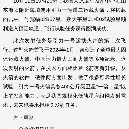
10月11日10时20分，我国太原卫星发射中心在山
东海阳附近海域使用引力一号遥二运载火箭，将搭载
的吉林一号宽幅02B07星、数天宇星01和02试验星顺
利送入预定轨道，飞行试验任务获得圆满成功。
此次发射任务是引力一号运载火箭的第二次飞
行。这型火箭首飞于2024年1月，曾创造了全球最大固
体运载火箭、中国运力最大民商火箭等多项纪录。这
次发射的火箭，在技术方面相比首飞箭有新升级。从
火箭的软件、硬件两方面出发，做了很多可靠性增长
试验。引力一号火箭具备400公斤级卫星“一箭十星”以
上的发射能力，满足我国规模化低轨星座组网发射需
求，未来也将承担相关发射任务。
大国重器