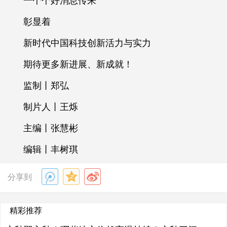
一个个好消息传来
彰显着
新时代中国科技创新活力与实力
期待更多新进展、新成就！
监制丨郑弘
制片人丨王烁
主编丨张慧彬
编辑丨丰树琪
分享到
精彩推荐