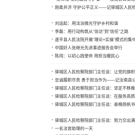
刚柔并济 守护公平正义——记驿城区人民
刘运起：用法治微光守护乡村和谐
李磊：用行动构筑从“信访”到“信任”之路
遂平县人民法院开展“理论+实操”模式的集
中国好人张继光先进事迹报告会举行
陈闯：以初心践使命 用担当暖民心
驿城区人民检察院部门主任谈：让党的旗帜
忠诚履职尽责 勇于担当作为——记汝南县
驿城区人民检察院部门主任谈：坚定不移推
驿城区人民检察院部门主任谈：在服务高质
驿城区人民检察院部门主任谈：奋楫扬帆书
驿城区人民检察院部门主任谈：努力交出满
一名法官助理的一天