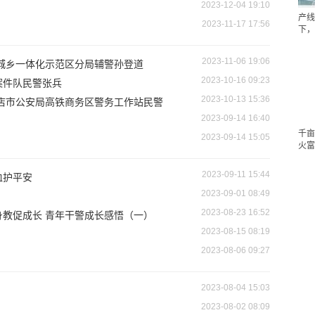
2023-12-04 19:10
产线
2023-11-17 17:56
下，
2023-11-06 19:06
局城乡一体化示范区分局辅警孙登道
2023-10-16 09:23
案件队民警张兵
2023-10-13 15:36
马店市公安局高铁商务区警务工作站民警
2023-09-14 16:40
千亩
2023-09-14 15:05
火富
2023-09-11 15:44
血护平安
2023-09-01 08:49
2023-08-23 16:52
身教促成长 青年干警成长感悟（一）
2023-08-15 08:19
2023-08-06 09:27
2023-08-04 15:03
2023-08-02 08:09