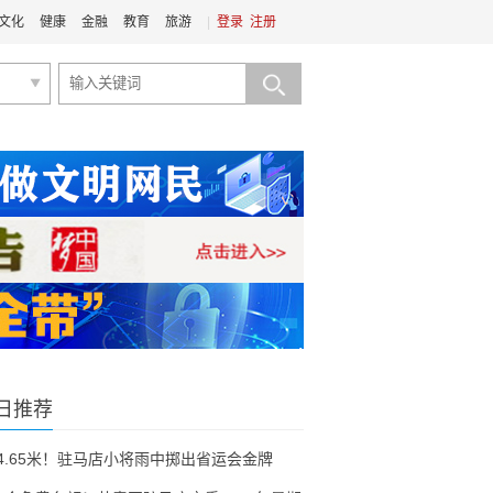
文化
健康
金融
教育
旅游
|
登录
注册
日推荐
54.65米！驻马店小将雨中掷出省运会金牌