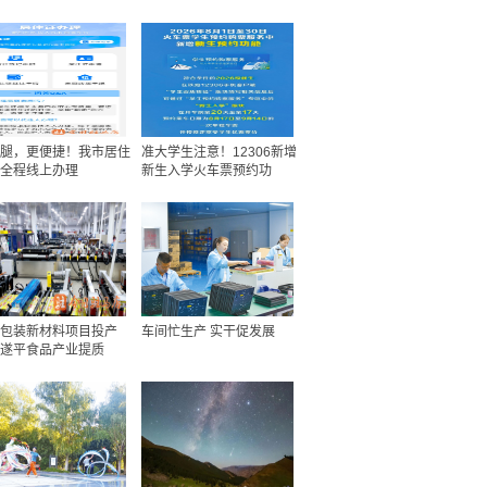
腿，更便捷！我市居住
准大学生注意！12306新增
全程线上办理
新生入学火车票预约功
包装新材料项目投产
车间忙生产 实干促发展
遂平食品产业提质