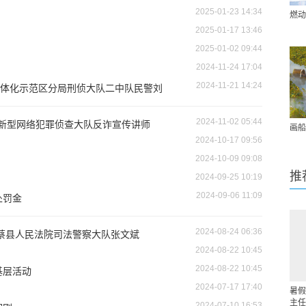
2025-01-23 14:34
燃动
2025-01-17 13:46
2025-01-02 09:44
2024-11-24 17:04
2024-11-21 14:24
体化示范区分局刑侦大队二中队民警刘
2024-11-02 05:44
局新型网络犯罪侦查大队反诈宣传讲师
画船
2024-10-17 09:56
2024-10-09 09:08
推
2024-09-25 10:19
2024-09-06 11:09
处罚金
2024-08-24 06:36
新蔡县人民法院司法警察大队张文斌
2024-08-22 10:45
2024-08-22 10:45
基层活动
2024-07-17 17:40
暑假
主任
2024-07-10 16:53